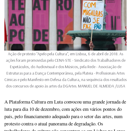
Ação de protesto "Apelo pela Cultura", em Lisboa, 6 de abril de 2018. As
ações foram promovidas pelo CENA-STE - Sindicato dos Trabalhadores de
Espetáculos, do Audiovisual e dos Músicos, pela Rede - Associação de
Estruturas para a Dança Contemporânea, pela Plateia - Profissionais Artes
Cénicas e pelo Manifesto em Defesa da Cultura, na sequência dos resultados
dos concursos de apoio às artes da DGArtes. MANUEL DE ALMEIDA /LUSA
A Plataforma Cultura em Luta convocou uma grande jornada de
luta para dia 10 de dezembro, com ações em vários pontos do
país, pelo financiamento adequado para o setor das artes, num
protesto contra o atual panorama de degradação. Os
trabalhadores da cultura vão concentrar-se em Lisboa no Largo