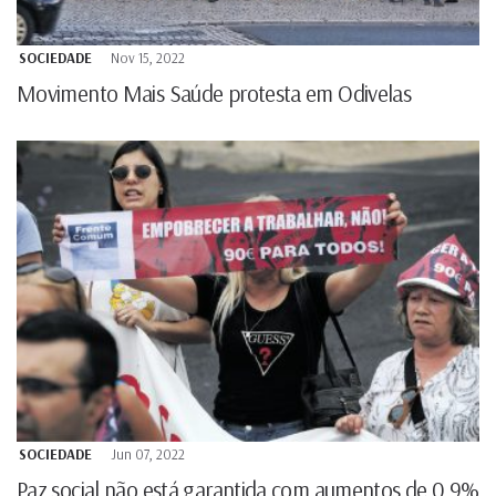
SOCIEDADE
Nov 15, 2022
Movimento Mais Saúde protesta em Odivelas
SOCIEDADE
Jun 07, 2022
Paz social não está garantida com aumentos de 0.9%