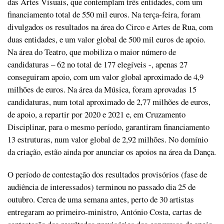
das Artes Visuais, que contemplam três entidades, com um
financiamento total de 550 mil euros. Na terça-feira, foram
divulgados os resultados na área do Circo e Artes de Rua, com
duas entidades, e um valor global de 500 mil euros de apoio.
Na área do Teatro, que mobiliza o maior número de
candidaturas – 62 no total de 177 elegíveis -, apenas 27
conseguiram apoio, com um valor global aproximado de 4,9
milhões de euros. Na área da Música, foram aprovadas 15
candidaturas, num total aproximado de 2,77 milhões de euros,
de apoio, a repartir por 2020 e 2021 e, em Cruzamento
Disciplinar, para o mesmo período, garantiram financiamento
13 estruturas, num valor global de 2,92 milhões. No domínio
da criação, estão ainda por anunciar os apoios na área da Dança.
O período de contestação dos resultados provisórios (fase de
audiência de interessados) terminou no passado dia 25 de
outubro. Cerca de uma semana antes, perto de 30 artistas
entregaram ao primeiro-ministro, António Costa, cartas de