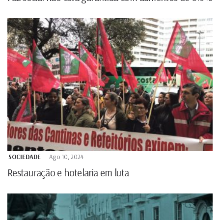
SOCIEDADE
Ago 10, 2024
Restauração e hotelaria em luta