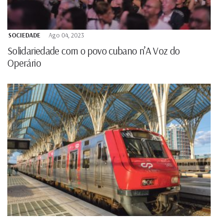
SOCIEDADE
Ago 04, 2023
Solidariedade com o povo cubano n’A Voz do
Operário