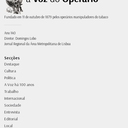
Fundado em 11 de outubro de 1879 pelos operários manipuladores do tabaco
Ano 140
Diretor: Domingos Lobo
Jornal Regional da Área Metropolitana de Lisboa
Secções
Destaque
Cultura
Política
A Voz há 100 anos
Trabalho
Internacional
Sociedade
Entrevista
Editorial
Local