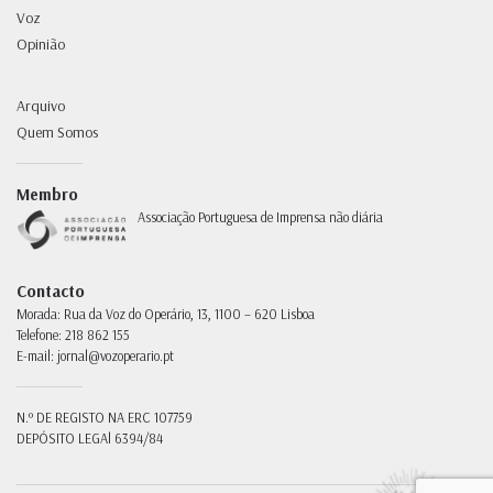
Voz
Opinião
Arquivo
Quem Somos
Membro
Associação Portuguesa de Imprensa não diária
Contacto
Morada:
Rua da Voz do Operário, 13, 1100 – 620 Lisboa
Telefone:
218 862 155
E-mail:
jornal@vozoperario.pt
N.º DE REGISTO NA ERC
107759
DEPÓSITO LEGAl
6394/84