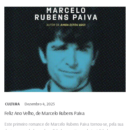
Dezembro 4, 2025
CULTURA
Feliz Ano Velho, de Marcelo Rubens Paiva
Este primeiro romance de Marcelo Rubens Paiva tornou-se, pela sua