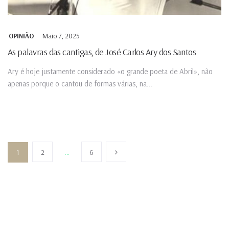
Maio 7, 2025
OPINIÃO
As palavras das cantigas, de José Carlos Ary dos Santos
Ary é hoje justamente considerado «o grande poeta de Abril», não
apenas porque o cantou de formas várias, na...
1
2
…
6