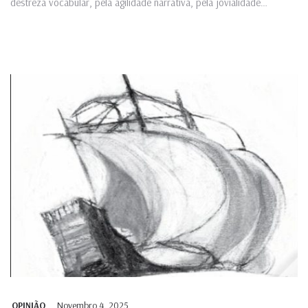
destreza vocabular, pela agilidade narrativa, pela jovialidade
inconformada do...
Novembro 4, 2025
OPINIÃO