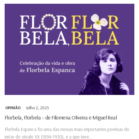
Julho 2, 2025
OPINIÃO
Florbela, Florbela – de Filomena Oliveira e Miguel Real
Florbela Espanca foi uma das nossas mais importantes poetisas do
início do século XX (1894-1930), e a que teve...