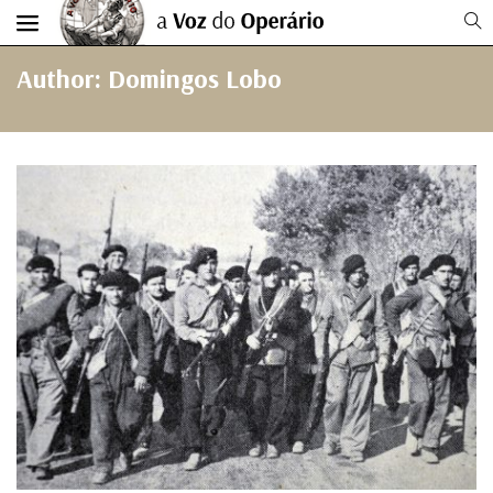
Author: Domingos Lobo