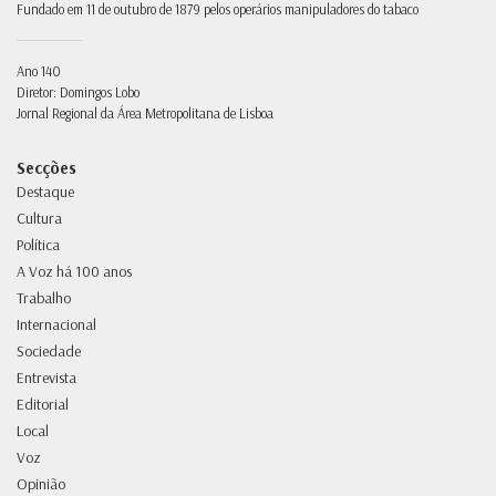
Fundado em 11 de outubro de 1879 pelos operários manipuladores do tabaco
Ano 140
Diretor: Domingos Lobo
Jornal Regional da Área Metropolitana de Lisboa
Secções
Destaque
Cultura
Política
A Voz há 100 anos
Trabalho
Internacional
Sociedade
Entrevista
Editorial
Local
Voz
Opinião