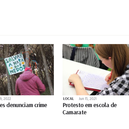
9, 2022
LOCAL
Jun 15, 2021
es denunciam crime
Protesto em escola de
Camarate