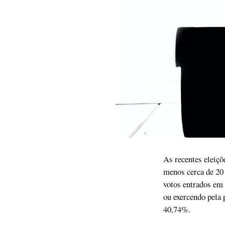
As recentes eleiç
menos cerca de 20
votos entrados em 
ou exercendo pela 
40,74%.