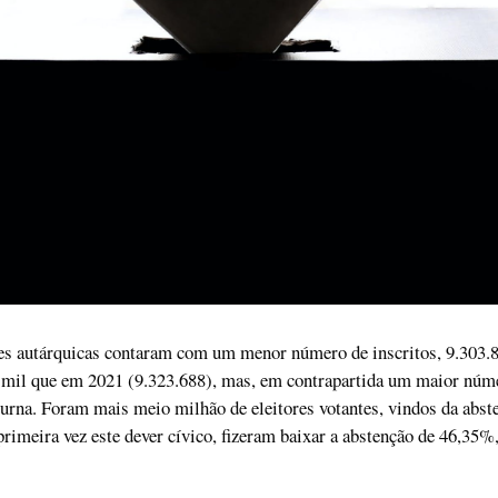
ões autárquicas contaram com um menor número de inscritos, 9.303.8
 mil que em 2021 (9.323.688), mas, em contrapartida um maior núm
urna. Foram mais meio milhão de eleitores votantes, vindos da abst
primeira vez este dever cívico, fizeram baixar a abstenção de 46,35%,