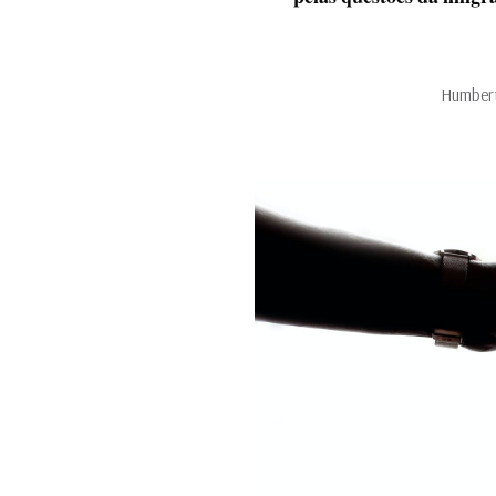
Humbert