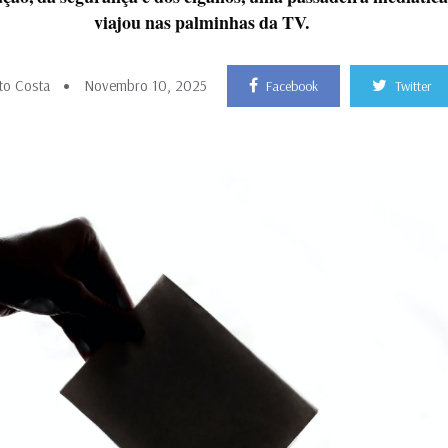
viajou nas palminhas da TV.
o Costa
Novembro 10, 2025
Facebook
Twitter