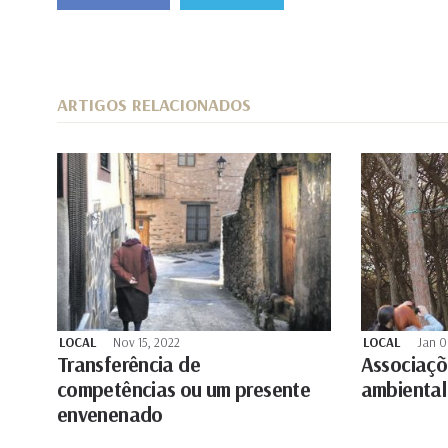
ARTIGOS RELACIONADOS
LOCAL
Nov 15, 2022
LOCAL
Jan 0
Transferência de
Associaçõ
competências ou um presente
ambiental
envenenado