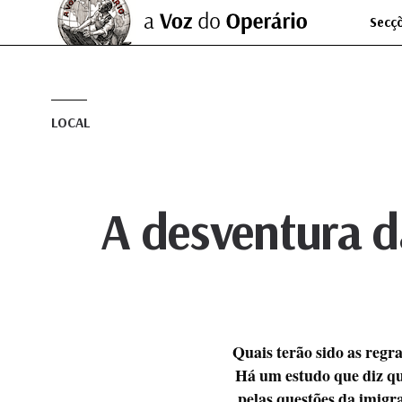
Secç
LOCAL
A desventura d
Quais terão sido as regra
Há um estudo que diz que
pelas questões da imigr