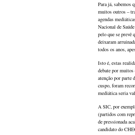
Para já, sabemos q
muitos outros – tr
agendas mediática
Nacional de Saúde 
pelo que se prevê 
deixaram arruinada
todos os anos, ape
Isto é, estas reali
debate por muitos
atenção por parte 
cuspo, foram reco
mediática seria va
A SIC, por exemplo
(partidos com repr
de pressionada acab
candidato do CHEGA