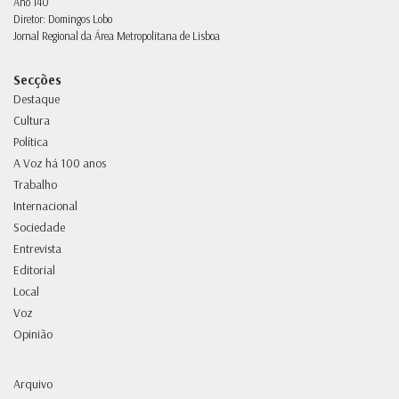
Ano 140
Diretor: Domingos Lobo
Jornal Regional da Área Metropolitana de Lisboa
Secções
Destaque
Cultura
Política
A Voz há 100 anos
Trabalho
Internacional
Sociedade
Entrevista
Editorial
Local
Voz
Opinião
Arquivo