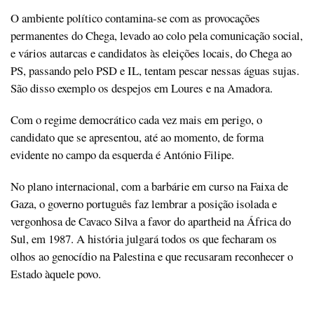
O ambiente político contamina-se com as provocações
permanentes do Chega, levado ao colo pela comunicação social,
e vários autarcas e candidatos às eleições locais, do Chega ao
PS, passando pelo PSD e IL, tentam pescar nessas águas sujas.
São disso exemplo os despejos em Loures e na Amadora.
Com o regime democrático cada vez mais em perigo, o
candidato que se apresentou, até ao momento, de forma
evidente no campo da esquerda é António Filipe.
No plano internacional, com a barbárie em curso na Faixa de
Gaza, o governo português faz lembrar a posição isolada e
vergonhosa de Cavaco Silva a favor do apartheid na África do
Sul, em 1987. A história julgará todos os que fecharam os
olhos ao genocídio na Palestina e que recusaram reconhecer o
Estado àquele povo.