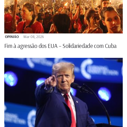
OPINIÃO
Mar 08, 2026
Fim à agressão dos EUA – Solidariedade com Cuba