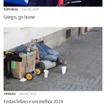
EDITORIAL
Fev 06, 2025
Gringo, go home
OPINIÃO
Dez 05, 2023
Festas felizes e um melhor 2024