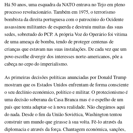
Há 50 anos, uma esquadra da NATO entrava no Tejo em pleno
processo revolucionário. Também em 1975, o terrorismo
bombista da direita portuguesa com o patrocínio do Ocidente
assassinou militantes de esquerda e destruiu muitas das suas
sedes, sobretudo do PCP. A própria Voz do Operário foi vítima
de uma ameaça de bomba, tendo de proteger centenas de
crianças que estavam nas suas instalações. De cada vez que um
povo escolhe divergir dos interesses norte-americanos, põe a
cabeça no cepo do imperialismo.
As primeiras decisões políticas anunciadas por Donald Trump
mostram que os Estados Unidos enfrentam de forma consciente
o seu declínio económico, político e militar. O protecionismo é
uma decisão soberana da Casa Branca mas é o espelho de um
país que tenta adaptar-se à nova realidade. Não chegámos aqui
do nada. Desde o fim da União Soviética, Washington tentou
construir um mundo que girasse à sua volta. Fê-lo através da
diplomacia e através da força. Chantagem económica, sanções,