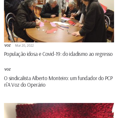
VOZ
Mar 20, 2022
População idosa e Covid-19: do idadismo ao regresso
VOZ
O sindicalista Alberto Monteiro: um fundador do PCP
n’A Voz do Operário