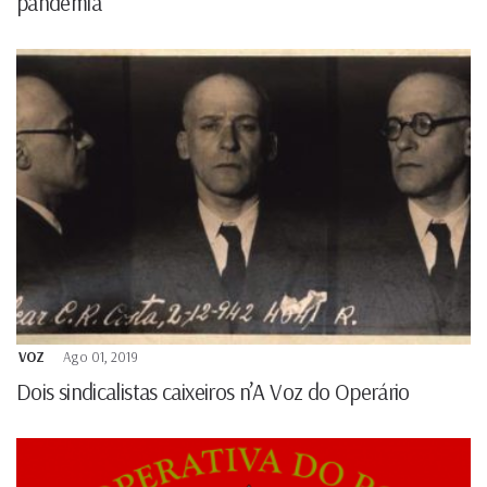
pandemia
VOZ
Ago 01, 2019
Dois sindicalistas caixeiros n’A Voz do Operário