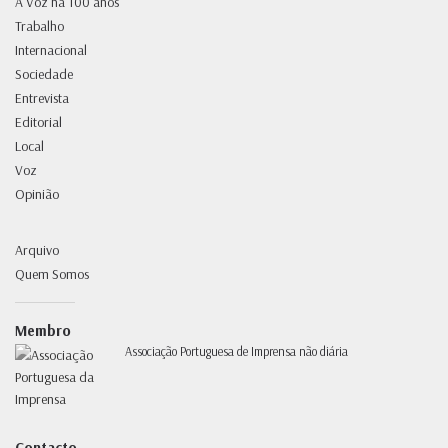
A Voz há 100 anos
Trabalho
Internacional
Sociedade
Entrevista
Editorial
Local
Voz
Opinião
Arquivo
Quem Somos
Membro
Associação Portuguesa de Imprensa não diária
Contacto