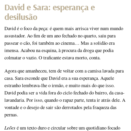
David e Sara: esperança e
desilusão
David é o foco da peça: é quem mais arrisca viver num mundo
assustador. Ao fim de um ano fechado no quarto, saiu para
passear o cão, foi também ao cinema… Mas a solidão era
imensa. Acabou na esquina, à procura da droga que podia
colmatar o vazio. O traficante estava morto, conta.
Agora que amanheceu, tem de voltar com a camisa lavada para
casa. Sara esconde que David era a sua esperança. Aquele
estranho lembrava-lhe o irmão, e muito mais do que isso.
David podia ser a vida fora do ciclo fechado do bairro, da casa-
lavandaria. Por isso, quando o rapaz parte, tenta ir atrás dele. A
vontade e o desejo de sair são derrotados pela fraqueza das
pernas.
Leões
é um texto duro e circular sobre um quotidiano focado