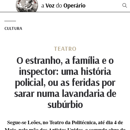
CULTURA
TEATRO
O estranho, a família e o
inspector: uma história
policial, ou as feridas por
sarar numa lavandaria de
subúrbio
Segue-se Leões, no Teatro da Politécnica, até dia 4 de
Maio, pela mão dos Artistas Unidos, a segunda obra da