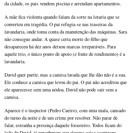
da cidade, os pais vendem piscina e arrendam apartamentos.
A mãe fica violenta quando falam da sorte na lotaria que se
converteu em tragédia. O pai refugia-se nas traseiras da
lavandaria, onde toma conta da manutenção das máquinas. Sara
não consegue andar. A quase certa morte do filho que
desapareceu há dez anos deixou marcas irreparáveis. Para
aquele trio, o único ponto de apoio (e fonte de rendimento) é a
lavandaria.
David quer partir, mas a camisa lavada que lhe dão não é a sua.
Ele conhece a camisa que levou do pai. O pai não acreditou que
ele aparecesse sem uma nódoa. David não pode sair sem a
camisa.
Aparece é o inspector (Pedro Caeiro), com uma mala, cansado
do turno da noite e de um crime por resolver. Não parar de
falar, estranha a presença daquele forasteiro. Todos ficam do
lado de David, já perceberam que alguma coisa aconteceu