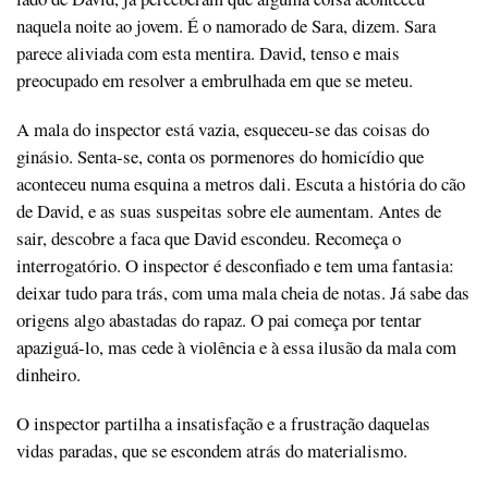
naquela noite ao jovem. É o namorado de Sara, dizem. Sara
parece aliviada com esta mentira. David, tenso e mais
preocupado em resolver a embrulhada em que se meteu.
A mala do inspector está vazia, esqueceu-se das coisas do
ginásio. Senta-se, conta os pormenores do homicídio que
aconteceu numa esquina a metros dali. Escuta a história do cão
de David, e as suas suspeitas sobre ele aumentam. Antes de
sair, descobre a faca que David escondeu. Recomeça o
interrogatório. O inspector é desconfiado e tem uma fantasia:
deixar tudo para trás, com uma mala cheia de notas. Já sabe das
origens algo abastadas do rapaz. O pai começa por tentar
apaziguá-lo, mas cede à violência e à essa ilusão da mala com
dinheiro.
O inspector partilha a insatisfação e a frustração daquelas
vidas paradas, que se escondem atrás do materialismo.