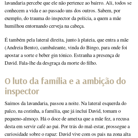
lavandaria percebe que ele não pertence ao bairro. Ali, todos se
conhecem a vida e ao passado uns dos outros. Sabem, por
exemplo, do trauma do inspector da polícia, a quem a mãe
humilhou entornando cerveja na cabeça.
É também pela lateral direita, junto à plateia, que entra a mãe
(Andreia Bento), cambaleante, vinda do Bingo, para onde foi
apostar a sorte e beber gin tónico. Estranha a presença de
David. Fala-lhe da desgraça da morte do filho.
O luto da família e a ambição do
inspector
Saímos da lavandaria, passou a noite. Na lateral esquerda do
palco, na cozinha, a família, que já inclui David, tomam o
pequeno-almoço. Há o doce de ameixa que a mãe fez, a recusa
desta em servir café ao pai. Por trás do mal-estar, prossegue a
curiosidade sobre o rapaz: David vive com os pais na zona alta