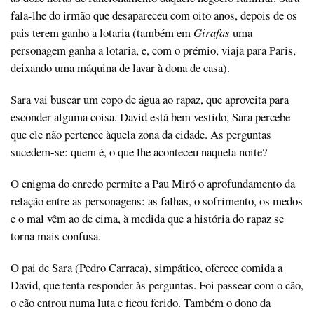
fala-lhe do irmão que desapareceu com oito anos, depois de os
pais terem ganho a lotaria (também em
Girafas
uma
personagem ganha a lotaria, e, com o prémio, viaja para Paris,
deixando uma máquina de lavar à dona de casa).
Sara vai buscar um copo de água ao rapaz, que aproveita para
esconder alguma coisa. David está bem vestido, Sara percebe
que ele não pertence àquela zona da cidade. As perguntas
sucedem-se: quem é, o que lhe aconteceu naquela noite?
O enigma do enredo permite a Pau Miró o aprofundamento da
relação entre as personagens: as falhas, o sofrimento, os medos
e o mal vêm ao de cima, à medida que a história do rapaz se
torna mais confusa.
O pai de Sara (Pedro Carraca), simpático, oferece comida a
David, que tenta responder às perguntas. Foi passear com o cão,
o cão entrou numa luta e ficou ferido. Também o dono da