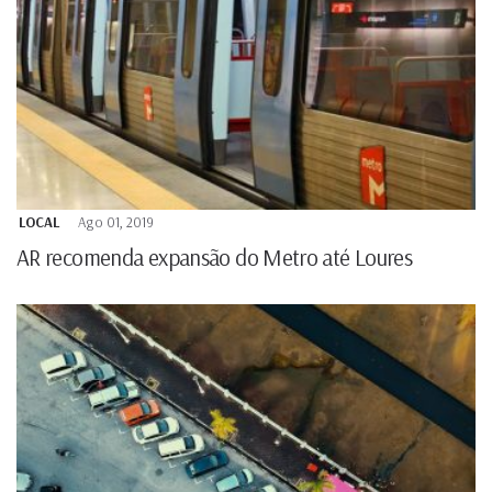
LOCAL
Ago 01, 2019
AR recomenda expansão do Metro até Loures