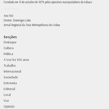
Fundado em 11 de outubro de 1879 pelos operários manipuladores do tabaco
Ano 140
Diretor: Domingos Lobo
Jornal Regional da Área Metropolitana de Lisboa
Secções
Destaque
Cultura
Política
A Voz há 100 anos
Trabalho
Internacional
Sociedade
Entrevista
Editorial
Local
Voz
Opinião