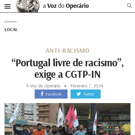
LOCAL
ANTI-RACISMO
“Portugal livre de racismo”,
exige a CGTP-IN
A Voz do Operário
Fevereiro 7, 2024
Facebook
Twitter