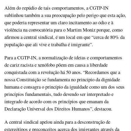
Além do repúdio de tais comportamentos, a CGTP-IN
sublinhou também a sua preocupação pelo perigo que esta ação,
que poderia representar um claro incitamento ao ódio e à
violência na convocatória para o Martim Moniz porque, como
afirmou a central sindical, é um local em que “cerca de 80% da
população que ali vive e trabalha é imigrante”.
Para a CGTP-IN, a normalização de ideias e comportamentos
de cariz racista e xenófobo põem em causa a liberdade
conquistada com a revolução há 50 anos. “Recordamos que a
nossa Constituição se fundamenta no princípio da dignidade
humana e consagra o princípio da igualdade como um dos seus
princípios fundamentais, tudo devendo ser interpretado e
integrado de acordo com os princípios que emanam da
Declaração Universal dos Direitos Humanos”, destacou.
A central sindical apelou ainda para a desconstrução de
estereótipos e preconceitos acerca dos imigrantes através da