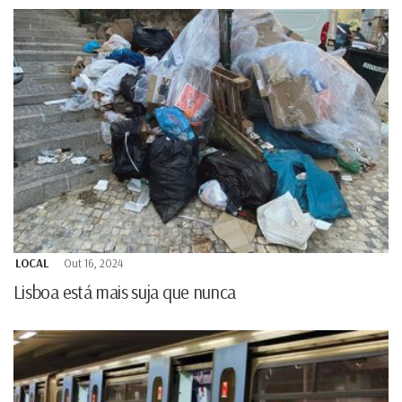
LOCAL
Out 16, 2024
Lisboa está mais suja que nunca