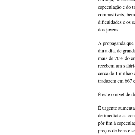
especulação e do t
combustíveis, bem 
dificuldades e os s
dos jovens.
A propaganda que 
dia a dia, de gran
mais de 70% do em
recebem um salário
cerca de 1 milhão 
traduzem em 667 eu
É este o nível de 
É urgente aumentar
de imediato as con
pôr fim à especula
preços de bens e s