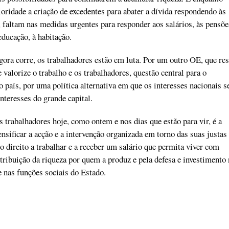
idade a criação de excedentes para abater a dívida respondendo às
faltam nas medidas urgentes para responder aos salários, às pensõe
 educação, à habitação.
ora corre, os trabalhadores estão em luta. Por um outro OE, que re
 valorize o trabalho e os trabalhadores, questão central para o
 país, por uma política alternativa em que os interesses nacionais s
nteresses do grande capital.
s trabalhadores hoje, como ontem e nos dias que estão para vir, é a
ensificar a acção e a intervenção organizada em torno das suas justas
o direito a trabalhar e a receber um salário que permita viver com
stribuição da riqueza por quem a produz e pela defesa e investimento
e nas funções sociais do Estado.