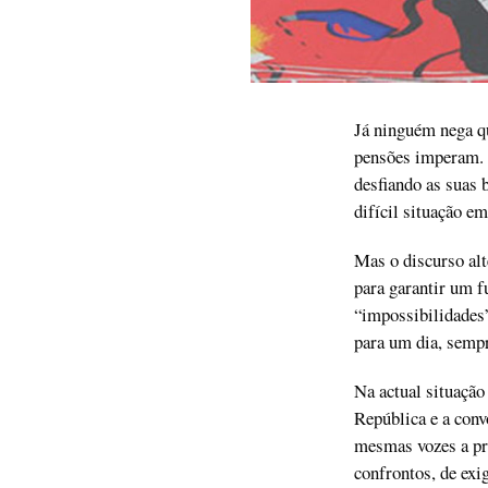
Já ninguém nega qu
pensões imperam. 
desfiando as suas 
difícil situação e
Mas o discurso alt
para garantir um fu
“impossibilidades”
para um dia, sempr
Na actual situação
República e a conv
mesmas vozes a pro
confrontos, de exi