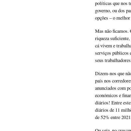
políticas que nos 
governo, ou dos pa
opções – o melhor 
Mas não ficamos. 
riqueza suficiente
cá vivem e trabalh
serviços públicos 
seus trabalhadore
Dizem-nos que não
país nos corredore
anunciados com po
económicos e finan
diários! Entre est
diários de 11 milh
de 52% entre 2021
Ou seja, no cresce