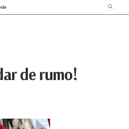
ócio
dar de rumo!