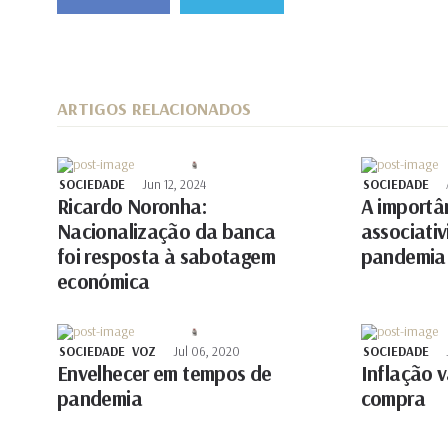
ARTIGOS RELACIONADOS
SOCIEDADE
Jun 12, 2024
SOCIEDADE
Ricardo Noronha:
A importâ
Nacionalização da banca
associati
foi resposta à sabotagem
pandemia
económica
SOCIEDADE
VOZ
Jul 06, 2020
SOCIEDADE
Envelhecer em tempos de
Inflação v
pandemia
compra