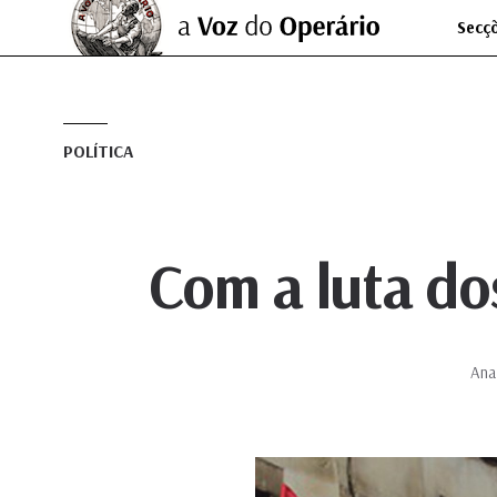
Secç
POLÍTICA
Com a luta do
Ana