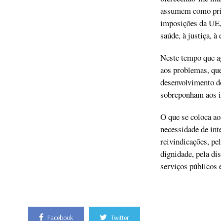
assumem como prior
imposições da UE, 
saúde, à justiça, à
Neste tempo que ag
aos problemas, que
desenvolvimento do
sobreponham aos i
O que se coloca ao
necessidade de int
reivindicações, pel
dignidade, pela di
serviços públicos 
Facebook
Twitter