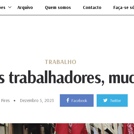
ões
Arquivo
Quem somos
Contacto
Faça-se s
TRABALHO
s trabalhadores, mu
 Pires
Dezembro 5, 2023
Facebook
Twitter