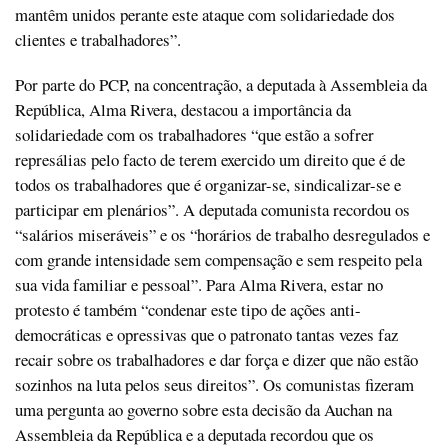
mantêm unidos perante este ataque com solidariedade dos
clientes e trabalhadores”.
Por parte do PCP, na concentração, a deputada à Assembleia da
República, Alma Rivera, destacou a importância da
solidariedade com os trabalhadores “que estão a sofrer
represálias pelo facto de terem exercido um direito que é de
todos os trabalhadores que é organizar-se, sindicalizar-se e
participar em plenários”. A deputada comunista recordou os
“salários miseráveis” e os “horários de trabalho desregulados e
com grande intensidade sem compensação e sem respeito pela
sua vida familiar e pessoal”. Para Alma Rivera, estar no
protesto é também “condenar este tipo de ações anti-
democráticas e opressivas que o patronato tantas vezes faz
recair sobre os trabalhadores e dar força e dizer que não estão
sozinhos na luta pelos seus direitos”. Os comunistas fizeram
uma pergunta ao governo sobre esta decisão da Auchan na
Assembleia da República e a deputada recordou que os