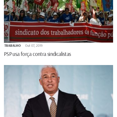
TRABALHO
Out 07, 2019
PSP usa força contra sindicalistas