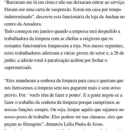
“Barraram-me lá em cima e não me deixaram entrar ao serviço.
Deram-me uma carta de suspensão. Estou em casa por tempo
indeterminado”, descreve esta funcionária da loja da Auchan no
centro da Amadora.
Tudo começou em janeiro quando a empresa terá despedido a
trabalhadora da limpeza com as chefias a exigirem que os
restantes funcionários limpassem a loja. Nos meses seguintes,
estes trabalhadores aderiram a várias greves do setor e, a 28 de
junho, a adesão total à paralisação acabou por fechar o
supermercado.
“Eles mandaram a senhora da limpeza para casa e queriam que
nós fizéssemos a limpeza sem nos pagarem mais e sem aviso
prévio. Foi: ‘vocês têm de fazer e ponto’. E a gente negou-se a
fazer o trabalho da senhora da limpeza porque cumprimos as
nossas funções sempre. Ou seja, limpar aquilo que sujamos no
nosso posto de trabalho. Eles podem ver nas câmaras, eles que
peçam as filmagens”, denuncia Lídia Paula de Jesus.