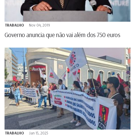
TRABALHO
Nov 04, 2019
Governo anuncia que não vai além dos 750 euros
TRABALHO
Jan 15, 2025