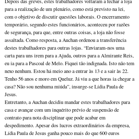
Depois das greves, estes trabalhadores voltaram a fechar a loja
para a realização de um plenário, como está previsto na lei,
com o objetivo de discutir questões laborais. O encerramento
temporário, segundo estes funcionários, aconteceu por razões
de segurança, para que, entre outras coisas, a loja não fosse
assaltada. Como resposta, a Auchan ordenou a transferência
destes trabalhadores para outras lojas. “Enviaram-nos uma
carta para uns irem para a Ajuda, outros para a Almirante Reis,
eu ia para a Pascoal de Melo. Fiquei tão indignada. Isto não tem
nexo nenhum. Estou há meio ano a entrar às 13 e a sair às 22.
Tenho 56 anos e moro em Queluz. Já viu a que horas ia chegar a
casa? Não sou nenhuma miúda”, insurge-se Lídia Paula de
Jesus.
Entretanto, a Auchan decidiu mandar estes trabalhadores para
casa e avançar com um inquérito prévio de suspensão de
contrato para nota disciplinar que pode acabar em
despedimento. Apesar dos lucros extraordinários da empresa,
Lídia Paula de Jesus ganha pouco mais do que 600 euros