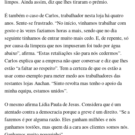
limpos. Ainda assim, diz que lhes tiraram o prémio.
É também o caso de Carlos, trabalhador nesta loja há quatro
anos. Sente-se frustrado. “No início, vinhamos trabalhar com
gosto e às vezes faziamos horas a mais, sendo que no dia
seguinte tínhamos de entrar muito mais cedo. E, de repente, só
por causa da limpeza que nos impuseram foi tudo por água
abaixo”, afirma. “Estas retaliações são para nós cedermos”.
Carlos explica que a empresa não quer conversar e diz que lhes
estão “a faltar ao respeito”. Tem a certeza de que os estão a
usar como exemplo para meter medo aos trabalhadores das
restantes lojas Auchan. “Sinto revolta mas tenho o apoio da
minha equipa, estamos unidos”.
O mesmo afirma Lídia Paula de Jesus. Considera que é um
atentado contra a democracia porque a greve é um direito. “Se a
fazemos é por alguma razão. Eles ganham milhões e nós
ganhamos tostões, mas quem dá a cara aos clientes somos nós.
Ganhamos muito pouquinho”.