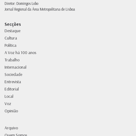
Diretor: Domingos Lobo
Jornal Regional da Área Metropolitana de Lisboa
Secções
Destaque
Cultura
Política
A Voz há 100 anos
Trabalho
Internacional
Sociedade
Entrevista
Editorial
Local
Voz
Opinião
Arquivo
Quem Somos