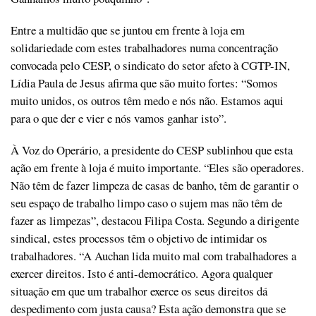
Entre a multidão que se juntou em frente à loja em
solidariedade com estes trabalhadores numa concentração
convocada pelo CESP, o sindicato do setor afeto à CGTP-IN,
Lídia Paula de Jesus afirma que são muito fortes: “Somos
muito unidos, os outros têm medo e nós não. Estamos aqui
para o que der e vier e nós vamos ganhar isto”.
À Voz do Operário, a presidente do CESP sublinhou que esta
ação em frente à loja é muito importante. “Eles são operadores.
Não têm de fazer limpeza de casas de banho, têm de garantir o
seu espaço de trabalho limpo caso o sujem mas não têm de
fazer as limpezas”, destacou Filipa Costa. Segundo a dirigente
sindical, estes processos têm o objetivo de intimidar os
trabalhadores. “A Auchan lida muito mal com trabalhadores a
exercer direitos. Isto é anti-democrático. Agora qualquer
situação em que um trabalhor exerce os seus direitos dá
despedimento com justa causa? Esta ação demonstra que se