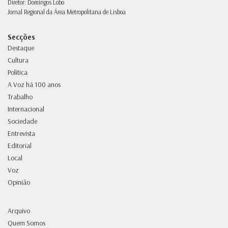
Diretor: Domingos Lobo
Jornal Regional da Área Metropolitana de Lisboa
Secções
Destaque
Cultura
Política
A Voz há 100 anos
Trabalho
Internacional
Sociedade
Entrevista
Editorial
Local
Voz
Opinião
Arquivo
Quem Somos