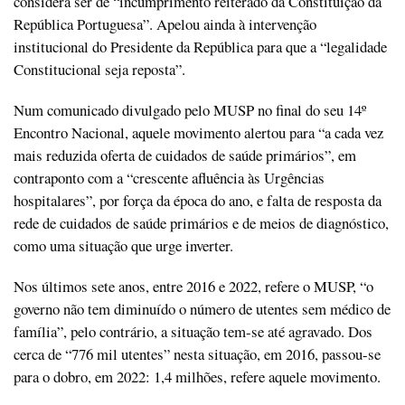
considera ser de “incumprimento reiterado da Constituição da
República Portuguesa”. Apelou ainda à intervenção
institucional do Presidente da República para que a “legalidade
Constitucional seja reposta”.
Num comunicado divulgado pelo MUSP no final do seu 14º
Encontro Nacional, aquele movimento alertou para “a cada vez
mais reduzida oferta de cuidados de saúde primários”, em
contraponto com a “crescente afluência às Urgências
hospitalares”, por força da época do ano, e falta de resposta da
rede de cuidados de saúde primários e de meios de diagnóstico,
como uma situação que urge inverter.
Nos últimos sete anos, entre 2016 e 2022, refere o MUSP, “o
governo não tem diminuído o número de utentes sem médico de
família”, pelo contrário, a situação tem-se até agravado. Dos
cerca de “776 mil utentes” nesta situação, em 2016, passou-se
para o dobro, em 2022: 1,4 milhões, refere aquele movimento.