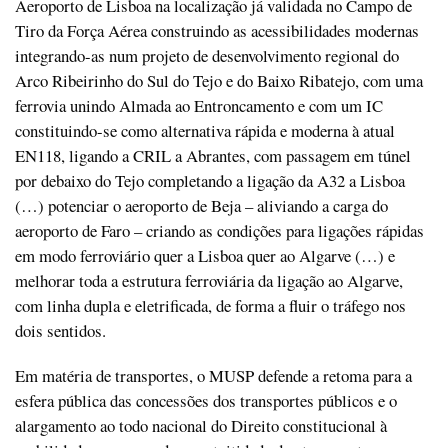
Aeroporto de Lisboa na localização já validada no Campo de
Tiro da Força Aérea construindo as acessibilidades modernas
integrando-as num projeto de desenvolvimento regional do
Arco Ribeirinho do Sul do Tejo e do Baixo Ribatejo, com uma
ferrovia unindo Almada ao Entroncamento e com um IC
constituindo-se como alternativa rápida e moderna à atual
EN118, ligando a CRIL a Abrantes, com passagem em túnel
por debaixo do Tejo completando a ligação da A32 a Lisboa
(…) potenciar o aeroporto de Beja – aliviando a carga do
aeroporto de Faro – criando as condições para ligações rápidas
em modo ferroviário quer a Lisboa quer ao Algarve (…) e
melhorar toda a estrutura ferroviária da ligação ao Algarve,
com linha dupla e eletrificada, de forma a fluir o tráfego nos
dois sentidos.
Em matéria de transportes, o MUSP defende a retoma para a
esfera pública das concessões dos transportes públicos e o
alargamento ao todo nacional do Direito constitucional à