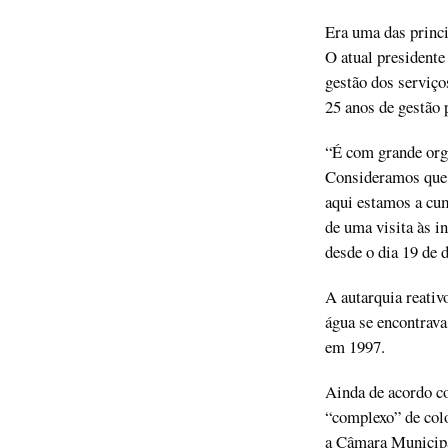
Era uma das princ
O atual president
gestão dos serviço
25 anos de gestão 
“É com grande org
Consideramos que a
aqui estamos a cu
de uma visita às i
desde o dia 19 de 
A autarquia reativ
água se encontrava
em 1997.
Ainda de acordo co
“complexo” de colo
a Câmara Municipa