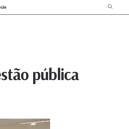
ócio
stão pública