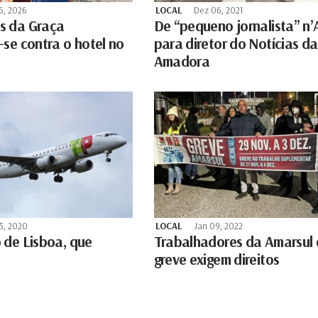
6, 2026
LOCAL
Dez 06, 2021
s da Graça
De “pequeno jornalista” n’
-se contra o hotel no
para diretor do Notícias da
Amadora
5, 2020
LOCAL
Jan 09, 2022
 de Lisboa, que
Trabalhadores da Amarsul
greve exigem direitos