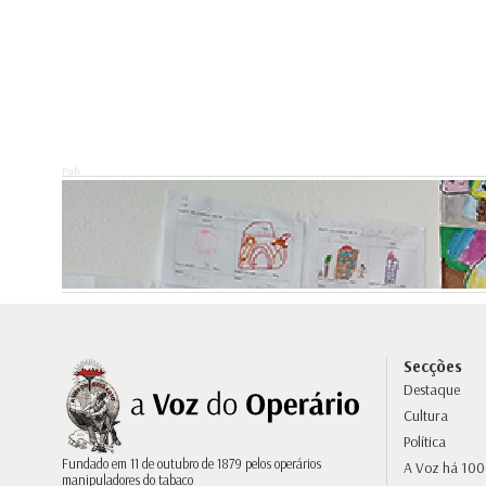
Pub.
Secções
Destaque
Cultura
Política
Fundado em 11 de outubro de 1879 pelos operários
A Voz há 100
manipuladores do tabaco