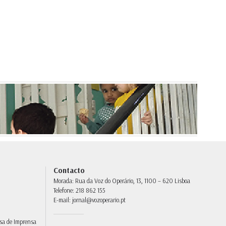
Contacto
Morada:
Rua da Voz do Operário, 13, 1100 – 620 Lisboa
Telefone:
218 862 155
E-mail:
jornal@vozoperario.pt
sa de Imprensa