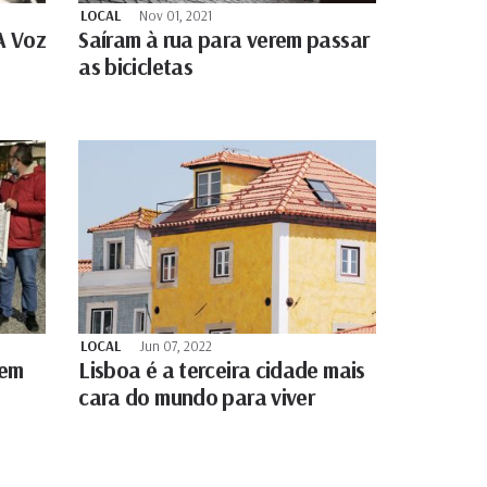
LOCAL
Nov 01, 2021
A Voz
Saíram à rua para verem passar
as bicicletas
LOCAL
Jun 07, 2022
 em
Lisboa é a terceira cidade mais
cara do mundo para viver