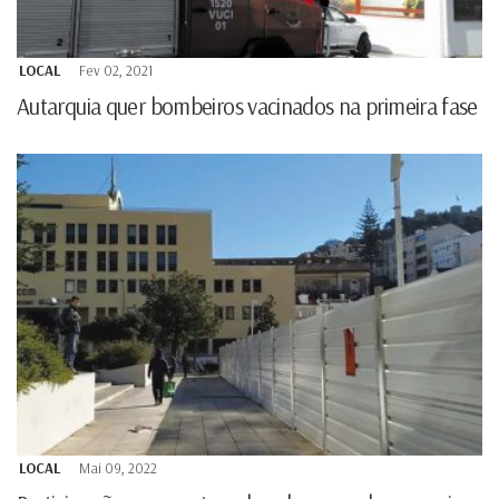
LOCAL
Fev 02, 2021
Autarquia quer bombeiros vacinados na primeira fase
LOCAL
Mai 09, 2022