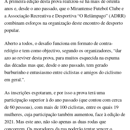
A primeira edição desta prova realizou-se há mais de oitenta
anos e, desde o ano passado, que o Mirantense Futebol Clube e
a Associação Recreativa e Desportiva “O Relâmpago” (ADRR)
combinam esforços na organização deste encontro de desporto
popular.
Aberto a todos, o desafio funciona em formato de contra-
relógio e tem como objectivo, segundo os organizadores, “dar
azo ao reviver desta prova, para muitos esquecida na espuma
das décadas mas que, desde o ano passado, tem gerado
burburinho e entusiasmo entre ciclistas e amigos do ciclismo
em geral.”.
As inscrições esgotaram, e por isso a prova terá uma
participação superior à do ano passado (que contou com cerca
de 60 pessoas), com mais de 100 ciclistas, entre os quais 19
mulheres, cuja participação também aumentou, face à edição de
2021. Mas este ano, não são apenas as duas rodas que
concorrem. Os moradores da rua poderão tentar vencer o