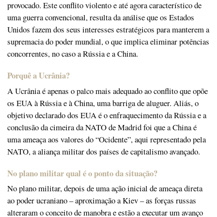
provocado. Este conflito violento e até agora característico de
uma guerra convencional, resulta da análise que os Estados
Unidos fazem dos seus interesses estratégicos para manterem a
supremacia do poder mundial, o que implica eliminar potências
concorrentes, no caso a Rússia e a China.
Porquê a Ucrânia?
A Ucrânia é apenas o palco mais adequado ao conflito que opõe
os EUA à Rússia e à China, uma barriga de aluguer. Aliás, o
objetivo declarado dos EUA é o enfraquecimento da Rússia e a
conclusão da cimeira da NATO de Madrid foi que a China é
uma ameaça aos valores do “Ocidente”, aqui representado pela
NATO, a aliança militar dos países de capitalismo avançado.
No plano militar qual é o ponto da situação?
No plano militar, depois de uma ação inicial de ameaça direta
ao poder ucraniano – aproximação a Kiev – as forças russas
alteraram o conceito de manobra e estão a executar um avanço