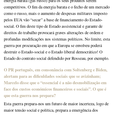
energia barata (gás russo) para os seus produtos serem
competitivos. O fim da energia barata e o fecho de um mercado
como o russo, mais o aumento de despesas militares imposto
pelos EUA vão “secar” a base de financiamento do Estado-
social. O fim deste tipo de Estado assistencial e garante de
direitos do trabalho provocará graves alterações de ordem e
profundas modificações nos sistemas políticos. No limite, esta
guerra por procuração em que a Europa se envolveu poderá
destruir o Estado-social e o Estado liberal democrático! O
Estado do contrato social defendido por Rosseau, por exemplo.
O PR português, em consonância com Soltenberg e Biden,
alertam para as dificuldades sociais que se avizinham;
Marcelo disse que o “essencial é a não desmobilização em
face dos custos económicos financeiros e sociais”. O que é
que esta guerra nos prepara?
Esta guerra prepara-nos um futuro de maior incerteza, logo de
maior tensão social e política, prepara a emergência dos