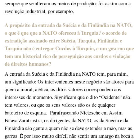
sempre que se alteram os meios de produção: foi assim com a
revolução industrial, por exemplo.
A propósito da entrada da Suécia e da Finlândia na NATO,
o que é que que a NATO ofereceu à Turquia? o acordo de
extradição assinado entre Suécia, Turquia, Finlândia e
Turquia não é entregar Curdos à Turquia, a um governo que
tem um historial rico de perseguição aos curdos e violação
de direitos humanos?
A entrada da Suécia e da Finlândia na NATO tem, para mim,
um significado: Os intervenientes neste negócio são atores para
quem a moral, a ética, os ditos valores correspondem aos
interesses do momento. Significam que o dito “Ocidente” não
tem valores, ou que os seus valores são os de qualquer
batoteiro de esquina. Parafraseando Nietzsche em Assim
Falava Zaratrustra, os dirigentes da NATO, os da Suécia e da
Finlândia são gente a quem não se deve estender a mão, mas as
garras. É por isso muito difícil não sentir um amargo na boca a