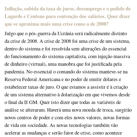
Inflação, subida da taxa de juros, desemprego e o pedido de
Lagarde e Centeno para contenção dos salários. Quer dizer
que se aproxima mais uma crise como a de 2008?
Julgo que o pós-guerra da Ucrânia será radicalmente distinto
da crise de 2008. A crise de 2008 foi uma crise de um sistema,
dentro do sistema e foi resolvida sem alterações do essencial
do funcionamento do sistema capitalista, com injeção massiva
de dinheiro (virtual), uma manobra que foi justificada pela
pandemia. No essencial o comando do sistema manteve-se na
Reserva Federal Americana e no poder de emitir dólares e
estabelecer taxas de juro. O que estamos a assistir é à criação
de um sistema alternativo à dolarização em que vivemos desde
o final da II GM. Quer isto dizer que todas as variáveis de
análise se alteraram. Haverá uma nova moeda de troca, surgirão
novos centros de poder e com eles novos valores, novas formas
de vida em sociedade. As novas tecnologias também vão
acelerar as mudanças e serão fator de crise, como acontece