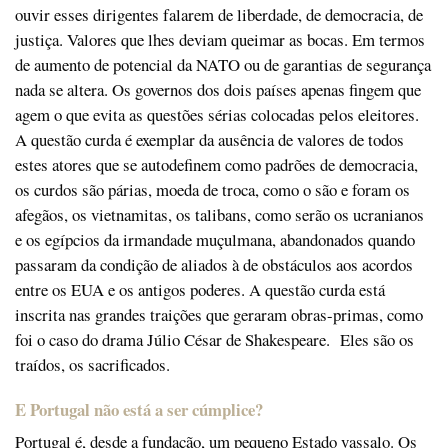
ouvir esses dirigentes falarem de liberdade, de democracia, de
justiça. Valores que lhes deviam queimar as bocas. Em termos
de aumento de potencial da NATO ou de garantias de segurança
nada se altera. Os governos dos dois países apenas fingem que
agem o que evita as questões sérias colocadas pelos eleitores.
A questão curda é exemplar da ausência de valores de todos
estes atores que se autodefinem como padrões de democracia,
os curdos são párias, moeda de troca, como o são e foram os
afegãos, os vietnamitas, os talibans, como serão os ucranianos
e os egípcios da irmandade muçulmana, abandonados quando
passaram da condição de aliados à de obstáculos aos acordos
entre os EUA e os antigos poderes. A questão curda está
inscrita nas grandes traições que geraram obras-primas, como
foi o caso do drama Júlio César de Shakespeare. Eles são os
traídos, os sacrificados.
E Portugal não está a ser cúmplice?
Portugal é, desde a fundação, um pequeno Estado vassalo. Os