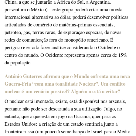
China, a que se juntarão a África do Sul, a Argentina,
porventura o México) – este grupo poderá criar uma moeda
internacional alternativa ao dólar, poderá desenvolver políticas
articuladas de comércio de matérias-primas essenciais,
petróleo, gás, terras raras, de exploração espacial, de novas
redes de comunicação fora do monopólio americano. É
perigoso e errado fazer análise considerando o Ocidente o
centro do mundo. O Ocidente representa apenas cerca de 15%
da população.
António Guterres afirmou que o Mundo enfrenta uma nova
Guerra-Fria “com uma tonalidade Nuclear”. Um conflito
nuclear é um cenário possível? Alguém o está a evitar?
O nuclear está inventado, existe, está disponível nos arsenais,
portanto não pode ser descartada a sua utilização. Julgo, no
entanto, que o que está em jogo na Ucrânia, quer para os
Estados Unidos: a criação de um estado sentinela junto à
fronteira russa (um pouco à semelhança de Israel para o Médio