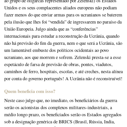
ao grupo de oligarcas representado por Zelenski) os Estados
Unidos e os seus complacentes aliados europeus não podiam
fazer menos do que enviar armas para os ucranianos se baterem
pela ilusão que lhes foi “vendida” de ingressarem no paraíso da
União Europeia. Julgo ainda que as “conferências”
internacionais para estudar a reconstrução da Ucrânia, quando
não há previsão do fim da guerra, nem o que será a Ucrânia, são
um lamentável embuste dos políticos ocidentais ao povo
ucraniano, aos que morrem e sofrem. Zelenski presta-se a esse
espetáculo de farsa de previsão de obras, pontes, viadutos,
caminhos de ferro, hospitais, escolas, e até creches, nesta alínea
por conta do governo português! A Ucrânia não é reconstruível!
Quem beneficia com isso?
Neste caso julgo que, no imediato, os beneficiários da guerra
serão os acionistas dos complexos militares-industriais, a
médio longo prazo, os beneficiados serão os Estados agregados
sob a designação genérica de BRICS (Brasil, Rússia, India,