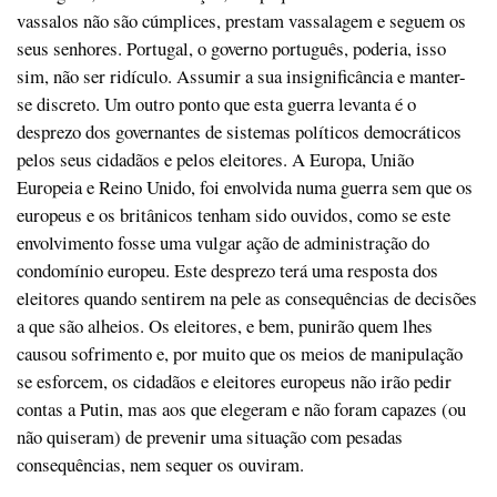
vassalos não são cúmplices, prestam vassalagem e seguem os
seus senhores. Portugal, o governo português, poderia, isso
sim, não ser ridículo. Assumir a sua insignificância e manter-
se discreto. Um outro ponto que esta guerra levanta é o
desprezo dos governantes de sistemas políticos democráticos
pelos seus cidadãos e pelos eleitores. A Europa, União
Europeia e Reino Unido, foi envolvida numa guerra sem que os
europeus e os britânicos tenham sido ouvidos, como se este
envolvimento fosse uma vulgar ação de administração do
condomínio europeu. Este desprezo terá uma resposta dos
eleitores quando sentirem na pele as consequências de decisões
a que são alheios. Os eleitores, e bem, punirão quem lhes
causou sofrimento e, por muito que os meios de manipulação
se esforcem, os cidadãos e eleitores europeus não irão pedir
contas a Putin, mas aos que elegeram e não foram capazes (ou
não quiseram) de prevenir uma situação com pesadas
consequências, nem sequer os ouviram.