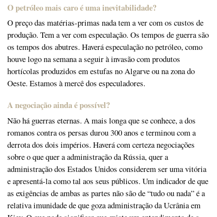
O petróleo mais caro é uma inevitabilidade?
O preço das matérias-primas nada tem a ver com os custos de
produção. Tem a ver com especulação. Os tempos de guerra são
os tempos dos abutres. Haverá especulação no petróleo, como
houve logo na semana a seguir à invasão com produtos
hortícolas produzidos em estufas no Algarve ou na zona do
Oeste. Estamos à mercê dos especuladores.
A negociação ainda é possível?
Não há guerras eternas. A mais longa que se conhece, a dos
romanos contra os persas durou 300 anos e terminou com a
derrota dos dois impérios. Haverá com certeza negociações
sobre o que quer a administração da Rússia, quer a
administração dos Estados Unidos considerem ser uma vitória
e apresentá-la como tal aos seus públicos. Um indicador de que
as exigências de ambas as partes não são de “tudo ou nada” é a
relativa imunidade de que goza administração da Ucrânia em