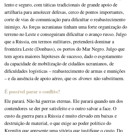
lento e seguro, com táticas tradicionais de grande apoio de
artilharia para amolecer defesas, cerco de pontos importantes,
corte de vias de comunicação para dificultar o reabastecimento
inimigo. As forças ucranianas tinham uma forte organização do
terreno no Leste e conseguiram dificultar o avanço russo. Julgo
que a Rússia, em termos militares, pretenderá dominar a
fronteira Leste (Donbass), os portos do Mar Negro. Julgo que
tem agora maiores hipóteses de sucesso, dado o esgotamento
da capacidade de mobilização de cidadãos ucranianos, de
dificuldades logísticas – reabastecimento de armas e munições
– e da ausência de apoio aéreo, que os
drones
não substituem.
É possível parar o conflito?
Ele parará. Não há guerras eternas. Ele parará quando um dos
contendores se der por satisfeito e o outro salvar a face. O
custo da guerra para a Rússia é muito elevado em baixas e
destruição de material, o que exige ao poder político do
Kremlin que apresente uma vitória que justifique o custo. Do