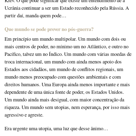
Kiev. O que pode significar que existe um entendimento de a
Ucrânia continuar a ser um Estado reconhecido pela Rússia. A
partir daí, manda quem pode…
Que mundo se pode prever no pós-guerra?
Em princípio um mundo multipolar. Um mundo com dois ou
mais centros de poder, no mínimo um no Atlântico, e outro no
Pacífico, talvez um no Índico. Um mundo com várias moedas de
troca internacional, um mundo com ainda menos apoio dos
Estados aos cidadãos, um mundo de conflitos regionais, um
mundo menos preocupado com questões ambientais e com
direitos humanos. Uma Europa ainda menos importante e mais
dependente de uma única fonte de poder, os Estados Unidos.
Um mundo ainda mais desigual, com maior concentração da
riqueza. Um mundo sem utopias, nem esperança, por isso mais
agressivo e agreste.
Era urgente uma utopia, uma luz que desse ânimo…