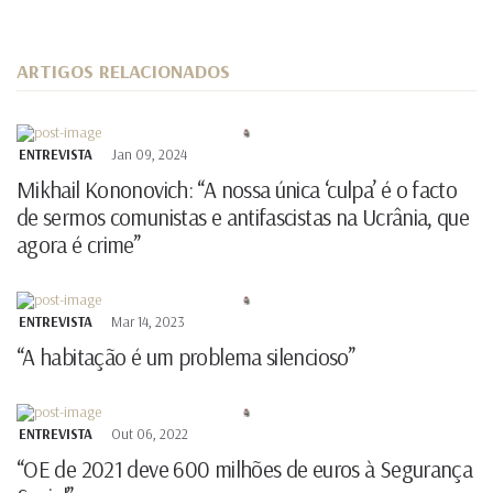
ARTIGOS RELACIONADOS
ENTREVISTA
Jan 09, 2024
Mikhail Kononovich: “A nossa única ‘culpa’ é o facto
de sermos comunistas e antifascistas na Ucrânia, que
agora é crime”
ENTREVISTA
Mar 14, 2023
“A habitação é um problema silencioso”
ENTREVISTA
Out 06, 2022
“OE de 2021 deve 600 milhões de euros à Segurança