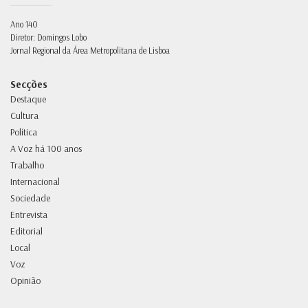
Ano 140
Diretor: Domingos Lobo
Jornal Regional da Área Metropolitana de Lisboa
Secções
Destaque
Cultura
Política
A Voz há 100 anos
Trabalho
Internacional
Sociedade
Entrevista
Editorial
Local
Voz
Opinião