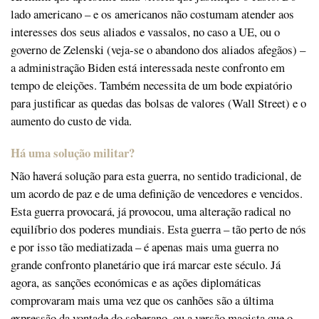
lado americano – e os americanos não costumam atender aos
interesses dos seus aliados e vassalos, no caso a UE, ou o
governo de Zelenski (veja-se o abandono dos aliados afegãos) –
a administração Biden está interessada neste confronto em
tempo de eleições. Também necessita de um bode expiatório
para justificar as quedas das bolsas de valores (Wall Street) e o
aumento do custo de vida.
Há uma solução militar?
Não haverá solução para esta guerra, no sentido tradicional, de
um acordo de paz e de uma definição de vencedores e vencidos.
Esta guerra provocará, já provocou, uma alteração radical no
equilíbrio dos poderes mundiais. Esta guerra – tão perto de nós
e por isso tão mediatizada – é apenas mais uma guerra no
grande confronto planetário que irá marcar este século. Já
agora, as sanções económicas e as ações diplomáticas
comprovaram mais uma vez que os canhões são a última
expressão da vontade do soberano, ou a versão maoista que o