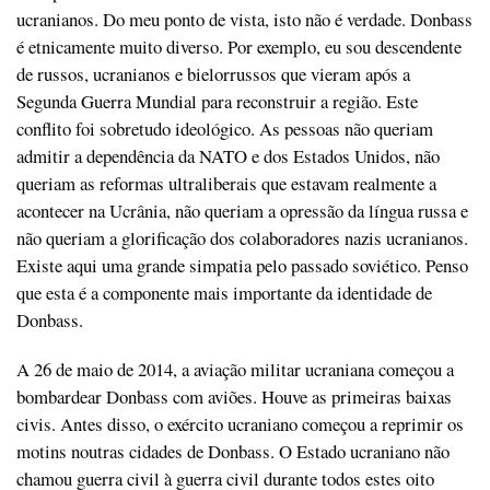
ucranianos. Do meu ponto de vista, isto não é verdade. Donbass
é etnicamente muito diverso. Por exemplo, eu sou descendente
de russos, ucranianos e bielorrussos que vieram após a
Segunda Guerra Mundial para reconstruir a região. Este
conflito foi sobretudo ideológico. As pessoas não queriam
admitir a dependência da NATO e dos Estados Unidos, não
queriam as reformas ultraliberais que estavam realmente a
acontecer na Ucrânia, não queriam a opressão da língua russa e
não queriam a glorificação dos colaboradores nazis ucranianos.
Existe aqui uma grande simpatia pelo passado soviético. Penso
que esta é a componente mais importante da identidade de
Donbass.
A 26 de maio de 2014, a aviação militar ucraniana começou a
bombardear Donbass com aviões. Houve as primeiras baixas
civis. Antes disso, o exército ucraniano começou a reprimir os
motins noutras cidades de Donbass. O Estado ucraniano não
chamou guerra civil à guerra civil durante todos estes oito