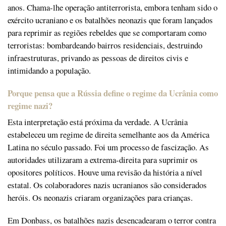
anos. Chama-lhe operação antiterrorista, embora tenham sido o
exército ucraniano e os batalhões neonazis que foram lançados
para reprimir as regiões rebeldes que se comportaram como
terroristas: bombardeando bairros residenciais, destruindo
infraestruturas, privando as pessoas de direitos civis e
intimidando a população.
Porque pensa que a Rússia define o regime da Ucrânia como
regime nazi?
Esta interpretação está próxima da verdade. A Ucrânia
estabeleceu um regime de direita semelhante aos da América
Latina no século passado. Foi um processo de fascização. As
autoridades utilizaram a extrema-direita para suprimir os
opositores políticos. Houve uma revisão da história a nível
estatal. Os colaboradores nazis ucranianos são considerados
heróis. Os neonazis criaram organizações para crianças.
Em Donbass, os batalhões nazis desencadearam o terror contra