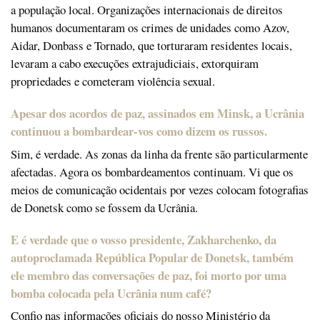
a população local. Organizações internacionais de direitos
humanos documentaram os crimes de unidades como Azov,
Aidar, Donbass e Tornado, que torturaram residentes locais,
levaram a cabo execuções extrajudiciais, extorquiram
propriedades e cometeram violência sexual.
Apesar dos acordos de paz, assinados em Minsk, a Ucrânia
continuou a bombardear-vos como dizem os russos.
Sim, é verdade. As zonas da linha da frente são particularmente
afectadas. Agora os bombardeamentos continuam. Vi que os
meios de comunicação ocidentais por vezes colocam fotografias
de Donetsk como se fossem da Ucrânia.
E é verdade que o vosso presidente, Zakharchenko, da
autoproclamada República Popular de Donetsk, também
ele membro das conversações de paz, foi morto por uma
bomba colocada pela Ucrânia num café?
Confio nas informações oficiais do nosso Ministério da