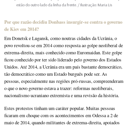
estão do outro lado da linha da frente. / Ilustração: Maria Lis
Por que razão decidiu Donbass insurgir-se contra o governo
de Kiev em 2014?
Em Donetsk e Lugansk, como noutras cidades da Ucrânia, o
povo revoltou-se em 2014 como resposta ao golpe neoliberal de
extrema-direita, mais conhecido como Euromaidan. Este golpe
ficou conhecido por ter sido liderado pelo governo dos Estados
Unidos. Até 2014, a Ucrânia era um país bastante democrático,
tão democrático como um Estado burguês pode ser. As
pessoas, especialmente nas regiões pró-russas, compreenderam
o que o novo governo estava a trazer: reformas neoliberais,
nacionalismo ucraniano extremista e uma revisão da história.
Estes protestos tinham um caráter popular. Muitas pessoas
ficaram em choque com os acontecimentos em Odessa a 2 de
maio de 2014, quando militantes de extrema-direita, apoiados