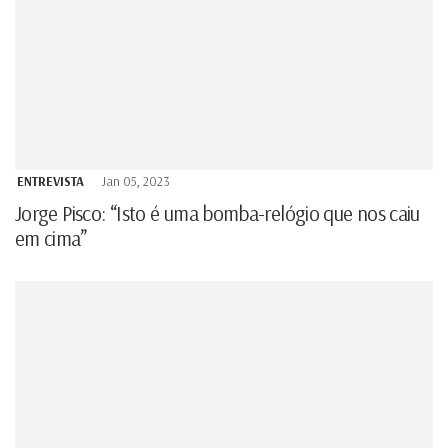
ENTREVISTA
Jan 05, 2023
Jorge Pisco: “Isto é uma bomba-relógio que nos caiu
em cima”