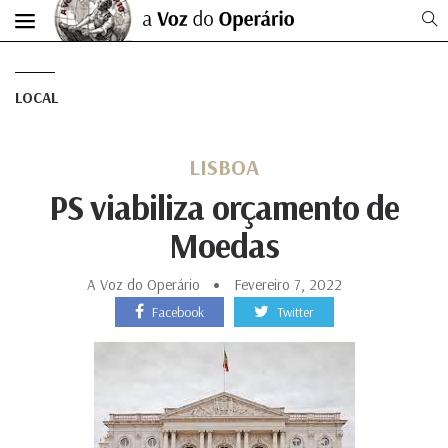
LOCAL
LISBOA
PS viabiliza orçamento de
Moedas
A Voz do Operário
Fevereiro 7, 2022
Facebook
Twitter