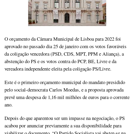
O orçamento da Câmara Municipal de Lisboa para 2022 foi
aprovado no passado dia 25 de janeiro com os votos favoráveis
da coligação vencedora (PSD, CDS, MPT, PPM e Aliança), a
abstenção do PS e os votos contra do PCP, BE, Livre e da
vereadora independente eleita pela coligação PS/Livre.
Este é o primeiro orçamento municipal do mandato presidido
pelo social-democrata Carlos Moedas, e a proposta aprovada
prevê uma despesa de 1,16 mil milhões de euros para o corrente
ano.
Depois do que aparentou ser um impasse na negociação, o PS
acabou por anunciar previamente a sua disponibilidade para
viabilizar o documento. “O Partido Socialista vai abster-se na