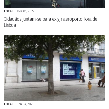
LOCAL
Dez 05, 2022
Cidadãos juntam-se para exigir aeroporto fora de
Lisboa
LOCAL
Jan 04, 2021