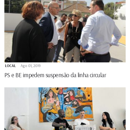
LOCAL
Ago 01, 2019
PS e BE impedem suspensão da linha circular