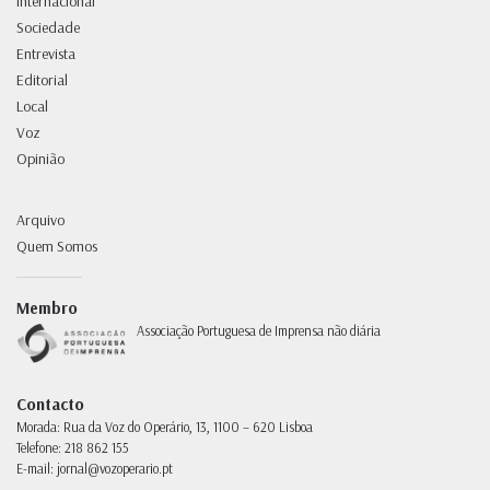
Internacional
Sociedade
Entrevista
Editorial
Local
Voz
Opinião
Arquivo
Quem Somos
Membro
Associação Portuguesa de Imprensa não diária
Contacto
Morada:
Rua da Voz do Operário, 13, 1100 – 620 Lisboa
Telefone:
218 862 155
E-mail:
jornal@vozoperario.pt