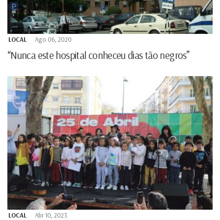
LOCAL
Ago 06, 2020
“Nunca este hospital conheceu dias tão negros”
LOCAL
Abr 10, 2023