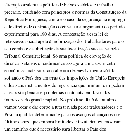
alteração acalenta a política de baixos salários e trabalho
precário, colidindo com princípios e normas da Constituição da
República Portuguesa, como é o caso da segurança no emprego
e do direito de contratação coletiva e o alargamento do período
experimental para 180 dias. A contestação a esta lei de
retrocesso social apela à mobilização dos trabalhadores para o
seu combate e solicitação da sua fiscalização sucessiva pelo
Tribunal Constitucional. Só uma política de elevação de
direitos, salários e rendimentos assegura um crescimento
económico mais substancial e um desenvolvimento sólido,
soltando o País das amarras das imposições da União Europeia
e dos seus instrumentos de ingerência que limitam e impedem
a resposta plena aos problemas nacionais, em favor dos
interesses do grande capital. No próximo dia 6 de outubro
vamos votar e dar corpo à luta travada pelos trabalhadores e o
Povo, a qual foi determinante para os avanços alcançados nos
últimos anos, que embora limitados e insuficientes, mostram
um caminho que é necessário para libertar o País dos