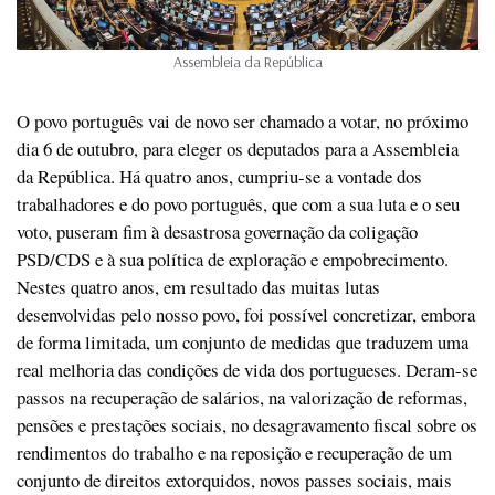
Assembleia da República
O povo português vai de novo ser chamado a votar, no próximo
dia 6 de outubro, para eleger os deputados para a Assembleia
da República. Há quatro anos, cumpriu-se a vontade dos
trabalhadores e do povo português, que com a sua luta e o seu
voto, puseram fim à desastrosa governação da coligação
PSD/CDS e à sua política de exploração e empobrecimento.
Nestes quatro anos, em resultado das muitas lutas
desenvolvidas pelo nosso povo, foi possível concretizar, embora
de forma limitada, um conjunto de medidas que traduzem uma
real melhoria das condições de vida dos portugueses. Deram-se
passos na recuperação de salários, na valorização de reformas,
pensões e prestações sociais, no desagravamento fiscal sobre os
rendimentos do trabalho e na reposição e recuperação de um
conjunto de direitos extorquidos, novos passes sociais, mais