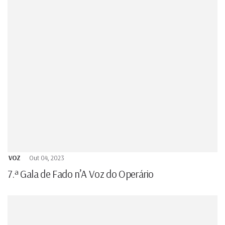
VOZ
Out 04, 2023
7.ª Gala de Fado n’A Voz do Operário