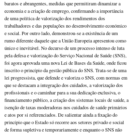
baratos e abrangentes, medidas que permitiram dinamizar a
economia e a criação de emprego, confirmando a importância
de uma política de valorização dos rendimentos dos
trabalhadores e das populações no desenvolvimento económico
e social. Por outro lado, demonstrou-se a existência de um
rumo diferente daquele que a União Europeia apresentou como
único e inevitável. No decurso de um processo intenso de luta
pela defesa e valorização do Serviço Nacional de Saúde (SNS),
foi agora aprovada uma nova Lei de Bases da Saúde, onde ficou
inscrito o princípio da gestão pública do SNS. Trata-se de uma
lei progressista, que defende e valoriza o SNS, com normas em
que se destacam a integração dos cuidados, a valorização dos
profissionais e o caminhar para a sua dedicação exclusiva, o
financiamento público, a criação dos sistemas locais de saúde, a
isenção de taxas moderadoras nos cuidados de saúde primários
e atos por si referenciados. De salientar ainda a fixação do
princípio que o Estado só recorre aos setores privado e social
de forma supletiva e temporariamente e enquanto o SNS não