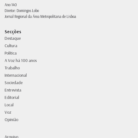
Ano 140
Diretor: Domingos Lobo
Jornal Regional da Área Metropolitana de Lisboa
Secções
Destaque
Cultura
Política
A Voz há 100 anos
Trabalho
Internacional
Sociedade
Entrevista
Editorial
Local
Voz
Opinião
Arquivo