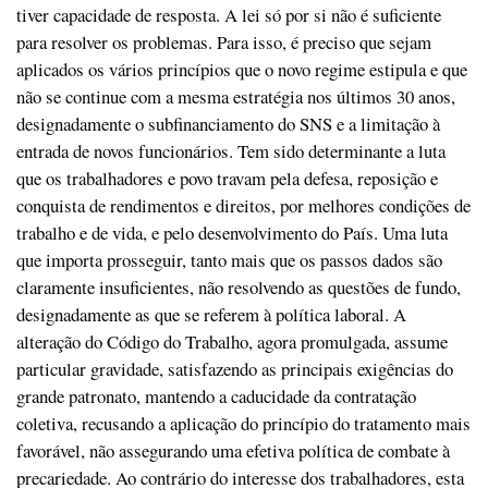
tiver capacidade de resposta. A lei só por si não é suficiente
para resolver os problemas. Para isso, é preciso que sejam
aplicados os vários princípios que o novo regime estipula e que
não se continue com a mesma estratégia nos últimos 30 anos,
designadamente o subfinanciamento do SNS e a limitação à
entrada de novos funcionários. Tem sido determinante a luta
que os trabalhadores e povo travam pela defesa, reposição e
conquista de rendimentos e direitos, por melhores condições de
trabalho e de vida, e pelo desenvolvimento do País. Uma luta
que importa prosseguir, tanto mais que os passos dados são
claramente insuficientes, não resolvendo as questões de fundo,
designadamente as que se referem à política laboral. A
alteração do Código do Trabalho, agora promulgada, assume
particular gravidade, satisfazendo as principais exigências do
grande patronato, mantendo a caducidade da contratação
coletiva, recusando a aplicação do princípio do tratamento mais
favorável, não assegurando uma efetiva política de combate à
precariedade. Ao contrário do interesse dos trabalhadores, esta