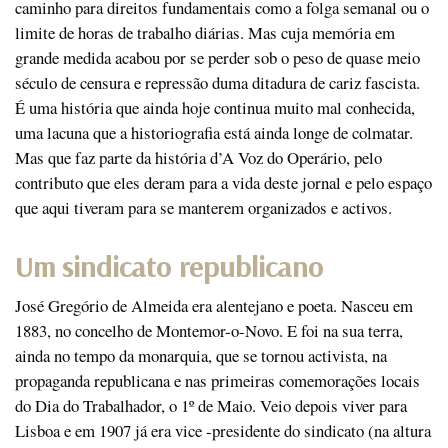
caminho para direitos fundamentais como a folga semanal ou o
limite de horas de trabalho diárias. Mas cuja memória em
grande medida acabou por se perder sob o peso de quase meio
século de censura e repressão duma ditadura de cariz fascista.
É uma história que ainda hoje continua muito mal conhecida,
uma lacuna que a historiografia está ainda longe de colmatar.
Mas que faz parte da história d’A Voz do Operário, pelo
contributo que eles deram para a vida deste jornal e pelo espaço
que aqui tiveram para se manterem organizados e activos.
Um sindicato republicano
José Gregório de Almeida era alentejano e poeta. Nasceu em
1883, no concelho de Montemor-o-Novo. E foi na sua terra,
ainda no tempo da monarquia, que se tornou activista, na
propaganda republicana e nas primeiras comemorações locais
do Dia do Trabalhador, o 1º de Maio. Veio depois viver para
Lisboa e em 1907 já era vice -presidente do sindicato (na altura