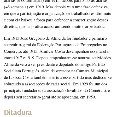
diárias (e 60 semanais) em 1915, depois para 8 horas diárias
(48 semanais) em 1919. Mas depois veio uma fase defensiva,
em que a participação e organização de trabalhadores diminuiu
e com ela baixou a força para defender a concretização desses
direitos, que na prática acabaram sendo muito torpedeados.
Em 1913 José Gregório de Almeida foi fundador e primeiro
secretário-geral da Federação Portuguesa de Empregados no
Comércio, até 1915. Amílcar Costa desempenhou essa tarefa
entre 1917 e 1919. Depois empenharam-se noutras actividades.
Almeida veio a ser presidente e deputado do antigo Partido
Socialista Português, além de vereador na Câmara Municipal
de Lisboa. Costa também aderiu a esse partido mas dedicou-se
sobretudo a associações de cariz social. Em 1929 foi um dos
principais fundadores da associação Inválidos do Comércio, e
depois seu secretário-geral até se aposentar, em 1959.
Ditadura