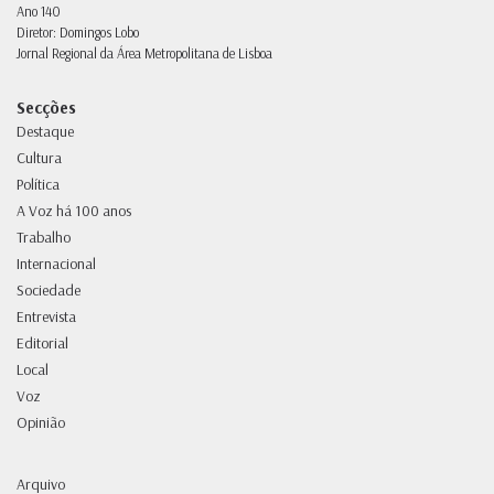
Ano 140
Diretor: Domingos Lobo
Jornal Regional da Área Metropolitana de Lisboa
Secções
Destaque
Cultura
Política
A Voz há 100 anos
Trabalho
Internacional
Sociedade
Entrevista
Editorial
Local
Voz
Opinião
Arquivo