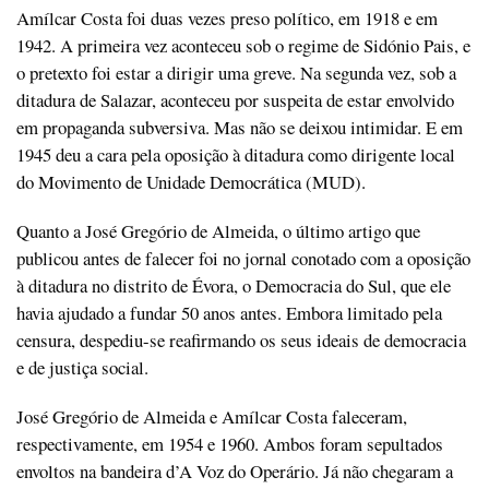
Amílcar Costa foi duas vezes preso político, em 1918 e em
1942. A primeira vez aconteceu sob o regime de Sidónio Pais, e
o pretexto foi estar a dirigir uma greve. Na segunda vez, sob a
ditadura de Salazar, aconteceu por suspeita de estar envolvido
em propaganda subversiva. Mas não se deixou intimidar. E em
1945 deu a cara pela oposição à ditadura como dirigente local
do Movimento de Unidade Democrática (MUD).
Quanto a José Gregório de Almeida, o último artigo que
publicou antes de falecer foi no jornal conotado com a oposição
à ditadura no distrito de Évora, o Democracia do Sul, que ele
havia ajudado a fundar 50 anos antes. Embora limitado pela
censura, despediu-se reafirmando os seus ideais de democracia
e de justiça social.
José Gregório de Almeida e Amílcar Costa faleceram,
respectivamente, em 1954 e 1960. Ambos foram sepultados
envoltos na bandeira d’A Voz do Operário. Já não chegaram a