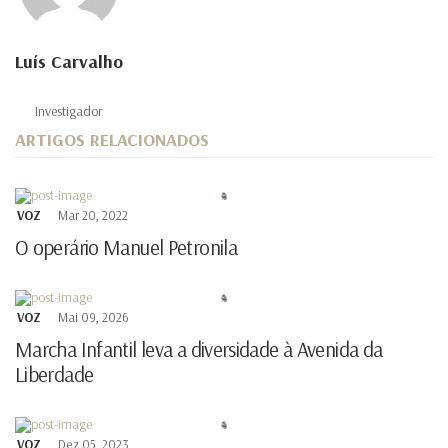
Luís Carvalho
Investigador
ARTIGOS RELACIONADOS
VOZ
Mar 20, 2022
O operário Manuel Petronila
VOZ
Mai 09, 2026
Marcha Infantil leva a diversidade à Avenida da
Liberdade
VOZ
Dez 05, 2023