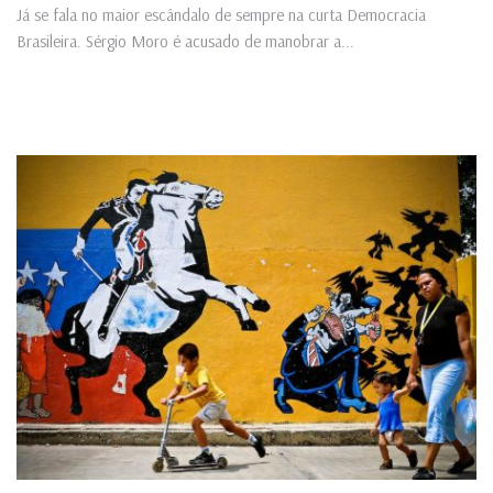
Já se fala no maior escândalo de sempre na curta Democracia
Brasileira. Sérgio Moro é acusado de manobrar a...