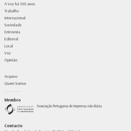
A Voz há 100 anos
Trabalho
Internacional
Sociedade
Entrevista
Editorial
Local
Voz
Opinião
Arquivo
Quem Somos
Membro
Associação Portuguesa de Imprensa não diária
Contacto