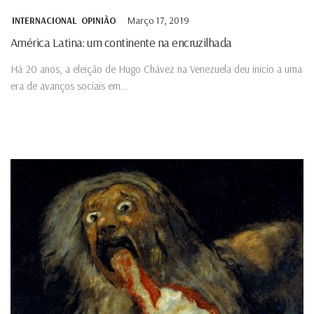
Março 17, 2019
INTERNACIONAL
OPINIÃO
América Latina: um continente na encruzilhada
Há 20 anos, a eleição de Hugo Chávez na Venezuela deu início a uma
era de avanços sociais em...