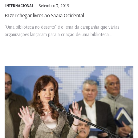
Setembro 3, 2019
INTERNACIONAL
Fazer chegar livros ao Saara Ocidental
“Uma biblioteca no deserto” é o lema da campanha que várias
organizações lançaram para a criação de uma biblioteca...