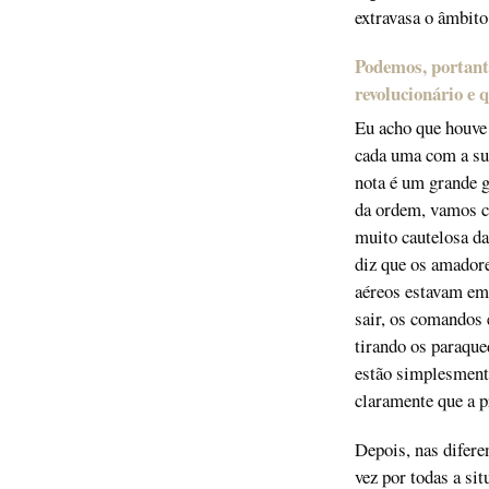
extravasa o âmbito 
Podemos, portant
revolucionário e 
Eu acho que houve 
cada uma com a sua
nota é um grande g
da ordem, vamos c
muito cautelosa da
diz que os amadore
aéreos estavam em
sair, os comandos 
tirando os paraque
estão simplesmente 
claramente que a p
Depois, nas difere
vez por todas a sit