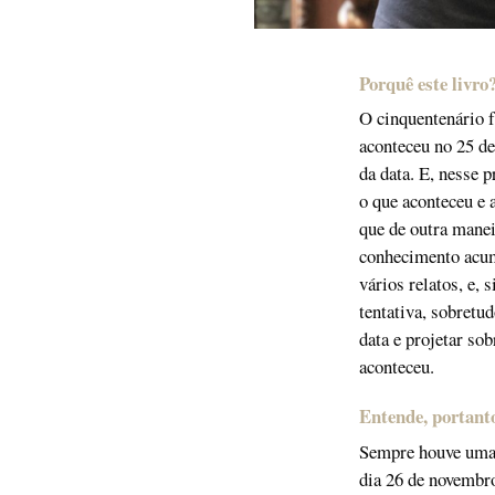
Porquê este livro
O cinquentenário f
aconteceu no 25 de
da data. E, nesse p
o que aconteceu e 
que de outra manei
conhecimento acumu
vários relatos, e,
tentativa, sobretud
data e projetar so
aconteceu.
Entende, portanto
Sempre houve uma i
dia 26 de novembro