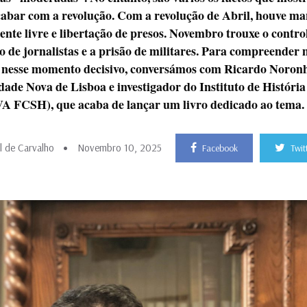
bar com a revolução. Com a revolução de Abril, houve mani
nte livre e libertação de presos. Novembro trouxe o control
 de jornalistas e a prisão de militares. Para compreender
go nesse momento decisivo, conversámos com Ricardo Noron
idade Nova de Lisboa e investigador do Instituto de Histó
A FCSH), que acaba de lançar um livro dedicado ao tema.
 de Carvalho
Novembro 10, 2025
Facebook
Twit