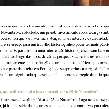
?
az com que haja, obviamente, uma profusão de discursos sobre o qu
 Novembro e, sobretudo, um grande investimento sobre a carga simb
rocesso, sei que vai haver mais atenção, mais interesse e curiosidade
abre-se espaço para um trabalho historiográfico poder ter mais públi
ra teria. E, portanto, há uma intervenção historiográfica, com base 
lado ao longo dos anos, de várias perspectivas, vários testemunho
 simultaneamente, a identificação de um momento político, que corres
o por parte da direita em Portugal, de se apropriar da carga simbólic
bre ela um significado que está completamente ao arrepio daquilo que
, que a direita está a instrumentalizar o 25 de Novembro?
nstrumentalização política do 25 de Novembro. Logo no dia a segui
, já há uma série de discursos e um conjunto de narrativas para ofer