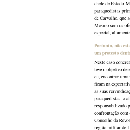
chefe de Estado-Ma
paraquedistas pri
de Carvalho, que a
Mesmo sem os ofici
especial, altament
Portanto, não est
um protesto dent
Neste caso concret
teve o objetivo de
eu, encontrar uma 
ficam na expectati
as suas reivindica
paraquedistas, o a
responsabilizado p
confrontação com o
Conselho da Revol
região militar de L