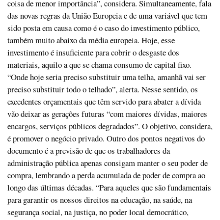
coisa de menor importância”, considera. Simultaneamente, fala
das novas regras da União Europeia e de uma variável que tem
sido posta em causa como é o caso do investimento público,
também muito abaixo da média europeia. Hoje, esse
investimento é insuficiente para cobrir o desgaste dos
materiais, aquilo a que se chama consumo de capital fixo.
“Onde hoje seria preciso substituir uma telha, amanhã vai ser
preciso substituir todo o telhado”, alerta. Nesse sentido, os
excedentes orçamentais que têm servido para abater a dívida
vão deixar as gerações futuras “com maiores dívidas, maiores
encargos, serviços públicos degradados”. O objetivo, considera,
é promover o negócio privado. Outro dos pontos negativos do
documento é a previsão de que os trabalhadores da
administração pública apenas consigam manter o seu poder de
compra, lembrando a perda acumulada de poder de compra ao
longo das últimas décadas. “Para aqueles que são fundamentais
para garantir os nossos direitos na educação, na saúde, na
segurança social, na justiça, no poder local democrático,