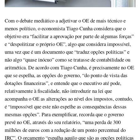
Com o debate mediático a adjetivar o OE de mais técnico e
menos político, o economista Tiago Cunha considera que o
objetivo era “facilitar a aprovação por parte de algumas forças”
e “despolitizar o próprio OE”, algo que considera impossível,
uma vez que é um documento que “traduz opções políticas” e
não algo “quase inócuo” como se tratasse de contabilidade ou
aritmética. De acordo com Tiago Cunha, é precisamente no OE
que se espelha, as opções do governo, “do ponto de vista das
dotações financeiras”, e entende que o executivo até pode,
relativamente à fiscalidade, não introduzir na lei que
acompanha o OE as alterações ao nível dos impostos, contudo,
é “impossível que este não espelhe as consequências dessas
mesmas opções”. Para exemplificar, recorda que o governo
prevê no OE, através do seu relatório, “uma perda de 300
milhões de euros com a redução de um ponto percentual do
IRC”. O orçamento “espalha aquilo que são as opções políticas