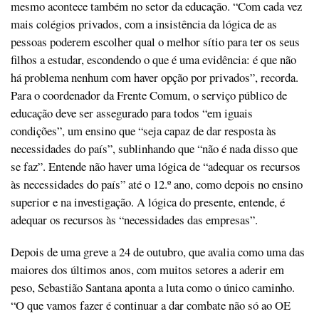
mesmo acontece também no setor da educação. “Com cada vez
mais colégios privados, com a insistência da lógica de as
pessoas poderem escolher qual o melhor sítio para ter os seus
filhos a estudar, escondendo o que é uma evidência: é que não
há problema nenhum com haver opção por privados”, recorda.
Para o coordenador da Frente Comum, o serviço público de
educação deve ser assegurado para todos “em iguais
condições”, um ensino que “seja capaz de dar resposta às
necessidades do país”, sublinhando que “não é nada disso que
se faz”. Entende não haver uma lógica de “adequar os recursos
às necessidades do país” até o 12.º ano, como depois no ensino
superior e na investigação. A lógica do presente, entende, é
adequar os recursos às “necessidades das empresas”.
Depois de uma greve a 24 de outubro, que avalia como uma das
maiores dos últimos anos, com muitos setores a aderir em
peso, Sebastião Santana aponta a luta como o único caminho.
“O que vamos fazer é continuar a dar combate não só ao OE