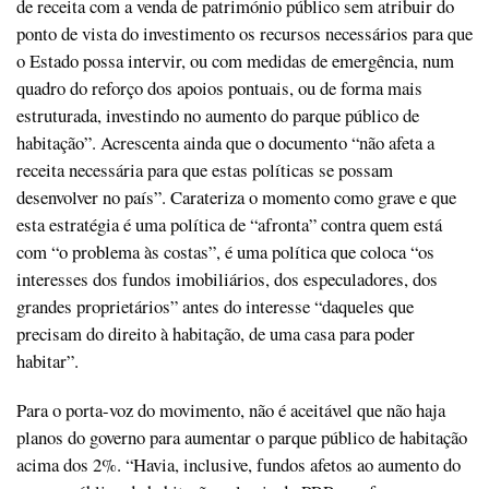
de receita com a venda de património público sem atribuir do
ponto de vista do investimento os recursos necessários para que
o Estado possa intervir, ou com medidas de emergência, num
quadro do reforço dos apoios pontuais, ou de forma mais
estruturada, investindo no aumento do parque público de
habitação”. Acrescenta ainda que o documento “não afeta a
receita necessária para que estas políticas se possam
desenvolver no país”. Carateriza o momento como grave e que
esta estratégia é uma política de “afronta” contra quem está
com “o problema às costas”, é uma política que coloca “os
interesses dos fundos imobiliários, dos especuladores, dos
grandes proprietários” antes do interesse “daqueles que
precisam do direito à habitação, de uma casa para poder
habitar”.
Para o porta-voz do movimento, não é aceitável que não haja
planos do governo para aumentar o parque público de habitação
acima dos 2%. “Havia, inclusive, fundos afetos ao aumento do