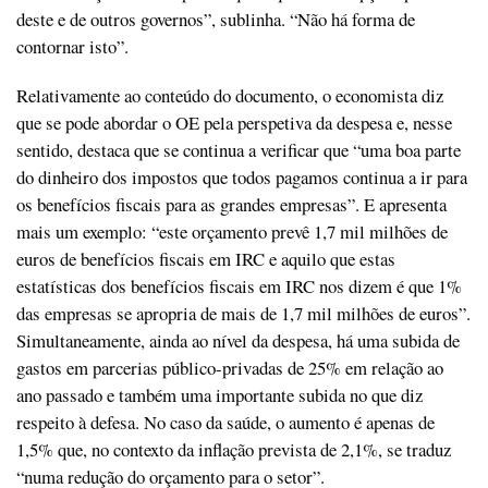
deste e de outros governos”, sublinha. “Não há forma de
contornar isto”.
Relativamente ao conteúdo do documento, o economista diz
que se pode abordar o OE pela perspetiva da despesa e, nesse
sentido, destaca que se continua a verificar que “uma boa parte
do dinheiro dos impostos que todos pagamos continua a ir para
os benefícios fiscais para as grandes empresas”. E apresenta
mais um exemplo: “este orçamento prevê 1,7 mil milhões de
euros de benefícios fiscais em IRC e aquilo que estas
estatísticas dos benefícios fiscais em IRC nos dizem é que 1%
das empresas se apropria de mais de 1,7 mil milhões de euros”.
Simultaneamente, ainda ao nível da despesa, há uma subida de
gastos em parcerias público-privadas de 25% em relação ao
ano passado e também uma importante subida no que diz
respeito à defesa. No caso da saúde, o aumento é apenas de
1,5% que, no contexto da inflação prevista de 2,1%, se traduz
“numa redução do orçamento para o setor”.