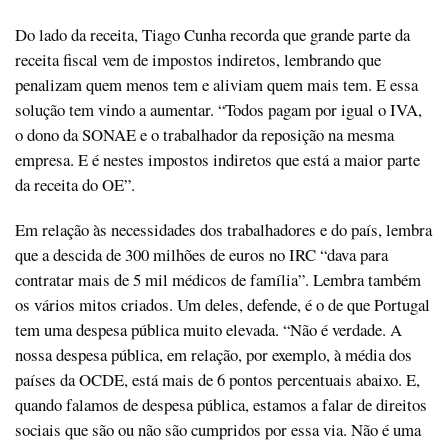
Do lado da receita, Tiago Cunha recorda que grande parte da
receita fiscal vem de impostos indiretos, lembrando que
penalizam quem menos tem e aliviam quem mais tem. E essa
solução tem vindo a aumentar. “Todos pagam por igual o IVA,
o dono da SONAE e o trabalhador da reposição na mesma
empresa. E é nestes impostos indiretos que está a maior parte
da receita do OE”.
Em relação às necessidades dos trabalhadores e do país, lembra
que a descida de 300 milhões de euros no IRC “dava para
contratar mais de 5 mil médicos de família”. Lembra também
os vários mitos criados. Um deles, defende, é o de que Portugal
tem uma despesa pública muito elevada. “Não é verdade. A
nossa despesa pública, em relação, por exemplo, à média dos
países da OCDE, está mais de 6 pontos percentuais abaixo. E,
quando falamos de despesa pública, estamos a falar de direitos
sociais que são ou não são cumpridos por essa via. Não é uma