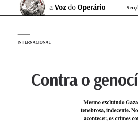
Secç
INTERNACIONAL
Contra o genocíd
Mesmo excluindo Gaza, a
tenebrosa, indecente. No
acontecer, os crimes c