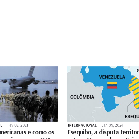
L
Fev 02, 2021
INTERNACIONAL
Jan 09, 2024
Americanas e como os
Esequibo, a disputa territor