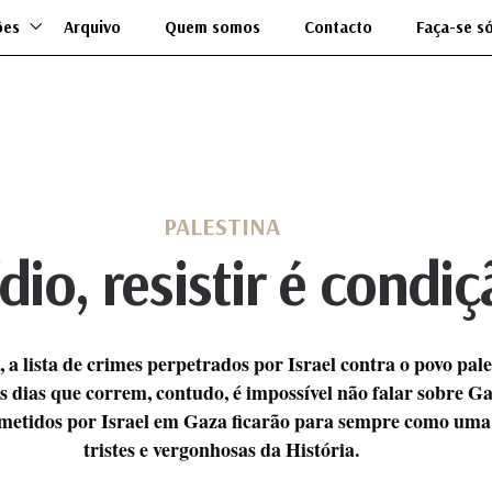
ões
Arquivo
Quem somos
Contacto
Faça-se s
PALESTINA
io, resistir é condiç
 lista de crimes perpetrados por Israel contra o povo pales
s dias que correm, contudo, é impossível não falar sobre G
ometidos por Israel em Gaza ficarão para sempre como uma
tristes e vergonhosas da História.