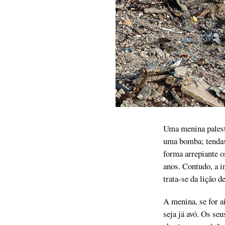
Uma menina palesti
uma bomba; tendas
forma arrepiante o
anos. Contudo, a i
trata-se da lição d
A menina, se for a
seja já avó. Os se