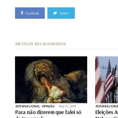
Facebook
Twitter
ARTIGOS RELACIONADOS
INTERNACIONAL
OPINIÃO
Mar 17, 2019
INTERNACIONA
Para não dizerem que falei só
Eleições 