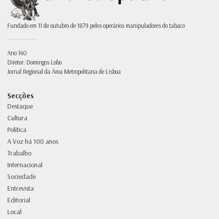
Fundado em 11 de outubro de 1879 pelos operários manipuladores do tabaco
Ano 140
Diretor: Domingos Lobo
Jornal Regional da Área Metropolitana de Lisboa
Secções
Destaque
Cultura
Política
A Voz há 100 anos
Trabalho
Internacional
Sociedade
Entrevista
Editorial
Local