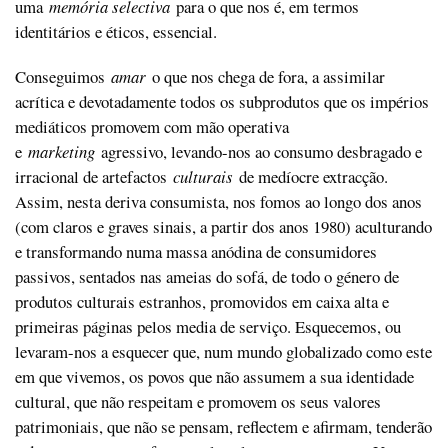
uma
memória selectiva
para o que nos é, em termos
identitários e éticos, essencial.
Conseguimos
amar
o que nos chega de fora, a assimilar
acrítica e devotadamente todos os subprodutos que os impérios
mediáticos promovem com mão operativa
e
marketing
agressivo, levando-nos ao consumo desbragado e
irracional de artefactos
culturais
de medíocre extracção.
Assim, nesta deriva consumista, nos fomos ao longo dos anos
(com claros e graves sinais, a partir dos anos 1980) aculturando
e transformando numa massa anódina de consumidores
passivos, sentados nas ameias do sofá, de todo o género de
produtos culturais estranhos, promovidos em caixa alta e
primeiras páginas pelos media de serviço. Esquecemos, ou
levaram-nos a esquecer que, num mundo globalizado como este
em que vivemos, os povos que não assumem a sua identidade
cultural, que não respeitam e promovem os seus valores
patrimoniais, que não se pensam, reflectem e afirmam, tenderão