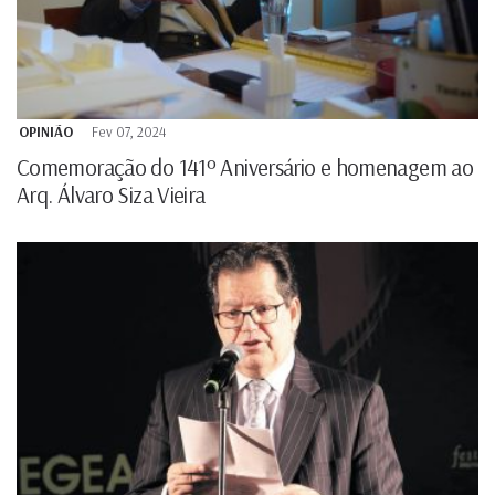
OPINIÃO
Fev 07, 2024
Comemoração do 141º Aniversário e homenagem ao
Arq. Álvaro Siza Vieira