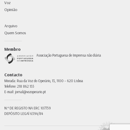
Voz
Opinião
Arquivo
Quem Somos
Membro
Associação Portuguesa de Imprensa não diária
Contacto
Morada:
Rua da Voz do Operário, 13, 1100 – 620 Lisboa
Telefone:
218 862 155
E-mail:
jornal@vozoperario.pt
N.º DE REGISTO NA ERC
107759
DEPÓSITO LEGAl
6394/84