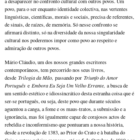
a desaparecer no confronto cultural com outros povos. Um
povo, para o ser enquanto identidade colectiva, nas vertentes
linguísticas, científicas, morais e sociais, precisa de referentes,
de sinais, de raízes, de memória. Só nesse confronto se
afirmará distinto, só na diversidade da nossa singularidade
cultural nos poderemos impor como povo ao respeito e
admiração de outros povos.
Mário Cláudio, um dos nossos grandes escritores
contemporâneos, tem percorrido nos seus livros,
desde
Trilogia da Mão,
passando por
Triunfo do Amor
Português
e
Embora Eu Seja Um Velho Errante,
a busca de
um sentido estético e idiossincrático desta estranha coisa que é
ser-se português, ou seja, deste povo que durante séculos
aguentou a canga, a fome e os maus-tratos, a submissão e a
ignorância, mas foi igualmente capaz de corajosos actos de
rebeldia e inconformismo que pontuaram a nossa história,
desde a revolução de 1383, ao Prior do Crato e à batalha do