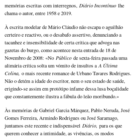
memórias escritas com interregnos,
Diário Incontínuo
lhe
chama o autor, entre 1958 e 2019.
À escrita modelar de Mário Cláudio não escapa o aguilhão
certeiro e reactivo, ou o desabafo assertivo, denunciando a
tacanhez e insensibilidade de certa crítica que advoga nas
gazetas do burgo, como acontece nesta entrada de 18 de
Novembro de 2008: «No
Público
de sexta-feira passada uma
alimária crítica solta um vómito de insultos a
A Última
Colina,
o mais recente romance de Urbano Tavares Rodrigues.
Não o detém a idade do escritor, nem o seu estado de saúde,
erigindo-se assim em protótipo infame dessa lusa boçalidade
que constantemente ilustra a fábula do leão moribundo.»
Às memórias de Gabriel Garcia Márquez, Pablo Neruda, José
Gomes Ferreira, Armindo Rodrigues ou José Saramago,
juntamos este recente e indispensável
Diário,
para os que
querem conhecer a intimidade, as vivências, os modos