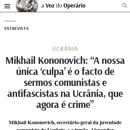
ENTREVISTA
UCRÂNIA
Mikhail Kononovich: “A nossa
única ‘culpa’ é o facto de
sermos comunistas e
antifascistas na Ucrânia, que
agora é crime”
Mikhail Kononovich, secretário-geral da juventude
comunista da Ucrânia, e o irmão, Alexander