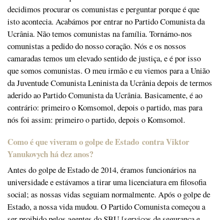
decidimos procurar os comunistas e perguntar porque é que
isto acontecia. Acabámos por entrar no Partido Comunista da
Ucrânia. Não temos comunistas na família. Tornámo-nos
comunistas a pedido do nosso coração. Nós e os nossos
camaradas temos um elevado sentido de justiça, e é por isso
que somos comunistas. O meu irmão e eu viemos para a União
da Juventude Comunista Leninista da Ucrânia depois de termos
aderido ao Partido Comunista da Ucrânia. Basicamente, é ao
contrário: primeiro o Komsomol, depois o partido, mas para
nós foi assim: primeiro o partido, depois o Komsomol.
Como é que viveram o golpe de Estado contra Viktor
Yanukovych há dez anos?
Antes do golpe de Estado de 2014, éramos funcionários na
universidade e estávamos a tirar uma licenciatura em filosofia
social; as nossas vidas seguiam normalmente. Após o golpe de
Estado, a nossa vida mudou. O Partido Comunista começou a
ser proibido pelos agentes do SBU [serviços de segurança e