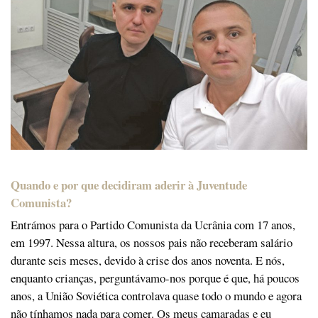
Quando e por que decidiram aderir à Juventude
Comunista?
Entrámos para o Partido Comunista da Ucrânia com 17 anos,
em 1997. Nessa altura, os nossos pais não receberam salário
durante seis meses, devido à crise dos anos noventa. E nós,
enquanto crianças, perguntávamo-nos porque é que, há poucos
anos, a União Soviética controlava quase todo o mundo e agora
não tínhamos nada para comer. Os meus camaradas e eu