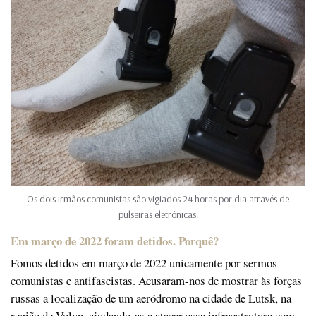
Os dois irmãos comunistas são vigiados 24 horas por dia através de
pulseiras eletrónicas.
Em março de 2022 foram detidos. Porquê?
Fomos detidos em março de 2022 unicamente por sermos
comunistas e antifascistas. Acusaram-nos de mostrar às forças
russas a localização de um aeródromo na cidade de Lutsk, na
região de Volyn, ajudando-as a atacar essa infraestrutura com