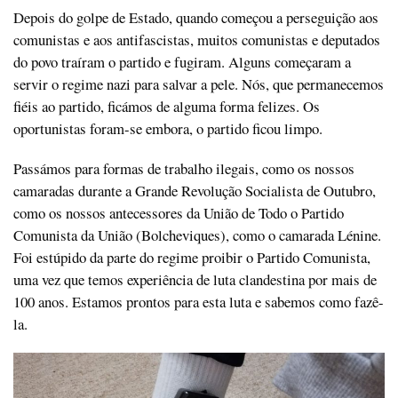
Depois do golpe de Estado, quando começou a perseguição aos
comunistas e aos antifascistas, muitos comunistas e deputados
do povo traíram o partido e fugiram. Alguns começaram a
servir o regime nazi para salvar a pele. Nós, que permanecemos
fiéis ao partido, ficámos de alguma forma felizes. Os
oportunistas foram-se embora, o partido ficou limpo.
Passámos para formas de trabalho ilegais, como os nossos
camaradas durante a Grande Revolução Socialista de Outubro,
como os nossos antecessores da União de Todo o Partido
Comunista da União (Bolcheviques), como o camarada Lénine.
Foi estúpido da parte do regime proibir o Partido Comunista,
uma vez que temos experiência de luta clandestina por mais de
100 anos. Estamos prontos para esta luta e sabemos como fazê-
la.