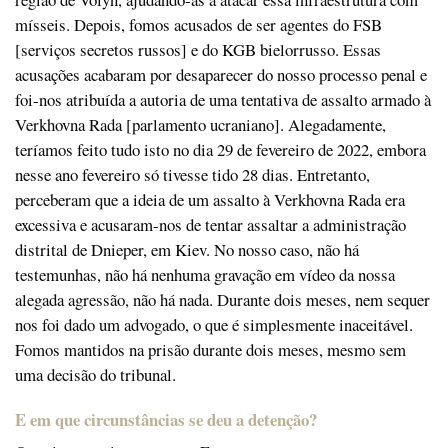
mísseis. Depois, fomos acusados de ser agentes do FSB
[serviços secretos russos] e do KGB bielorrusso. Essas
acusações acabaram por desaparecer do nosso processo penal e
foi-nos atribuída a autoria de uma tentativa de assalto armado à
Verkhovna Rada [parlamento ucraniano]. Alegadamente,
teríamos feito tudo isto no dia 29 de fevereiro de 2022, embora
nesse ano fevereiro só tivesse tido 28 dias. Entretanto,
perceberam que a ideia de um assalto à Verkhovna Rada era
excessiva e acusaram-nos de tentar assaltar a administração
distrital de Dnieper, em Kiev. No nosso caso, não há
testemunhas, não há nenhuma gravação em vídeo da nossa
alegada agressão, não há nada. Durante dois meses, nem sequer
nos foi dado um advogado, o que é simplesmente inaceitável.
Fomos mantidos na prisão durante dois meses, mesmo sem
uma decisão do tribunal.
E em que circunstâncias se deu a detenção?