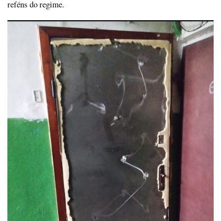
reféns do regime.