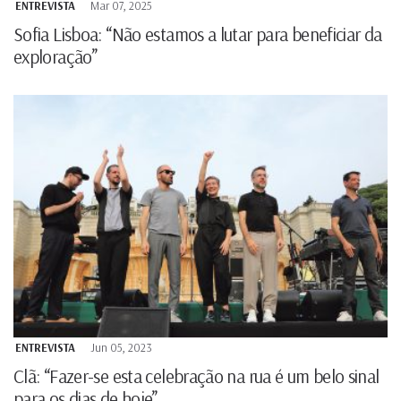
ENTREVISTA
Mar 07, 2025
Sofia Lisboa: “Não estamos a lutar para beneficiar da
exploração”
ENTREVISTA
Jun 05, 2023
Clã: “Fazer-se esta celebração na rua é um belo sinal
para os dias de hoje”