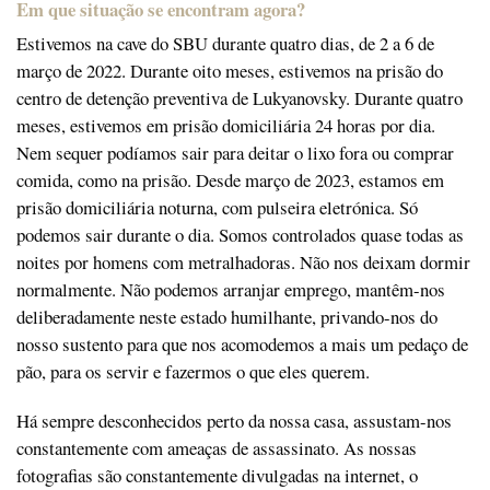
Em que situação se encontram agora?
Estivemos na cave do SBU durante quatro dias, de 2 a 6 de
março de 2022. Durante oito meses, estivemos na prisão do
centro de detenção preventiva de Lukyanovsky. Durante quatro
meses, estivemos em prisão domiciliária 24 horas por dia.
Nem sequer podíamos sair para deitar o lixo fora ou comprar
comida, como na prisão. Desde março de 2023, estamos em
prisão domiciliária noturna, com pulseira eletrónica. Só
podemos sair durante o dia. Somos controlados quase todas as
noites por homens com metralhadoras. Não nos deixam dormir
normalmente. Não podemos arranjar emprego, mantêm-nos
deliberadamente neste estado humilhante, privando-nos do
nosso sustento para que nos acomodemos a mais um pedaço de
pão, para os servir e fazermos o que eles querem.
Há sempre desconhecidos perto da nossa casa, assustam-nos
constantemente com ameaças de assassinato. As nossas
fotografias são constantemente divulgadas na internet, o