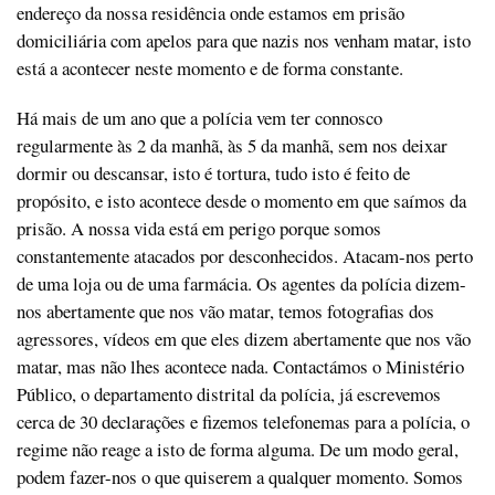
endereço da nossa residência onde estamos em prisão
domiciliária com apelos para que nazis nos venham matar, isto
está a acontecer neste momento e de forma constante.
Há mais de um ano que a polícia vem ter connosco
regularmente às 2 da manhã, às 5 da manhã, sem nos deixar
dormir ou descansar, isto é tortura, tudo isto é feito de
propósito, e isto acontece desde o momento em que saímos da
prisão. A nossa vida está em perigo porque somos
constantemente atacados por desconhecidos. Atacam-nos perto
de uma loja ou de uma farmácia. Os agentes da polícia dizem-
nos abertamente que nos vão matar, temos fotografias dos
agressores, vídeos em que eles dizem abertamente que nos vão
matar, mas não lhes acontece nada. Contactámos o Ministério
Público, o departamento distrital da polícia, já escrevemos
cerca de 30 declarações e fizemos telefonemas para a polícia, o
regime não reage a isto de forma alguma. De um modo geral,
podem fazer-nos o que quiserem a qualquer momento. Somos