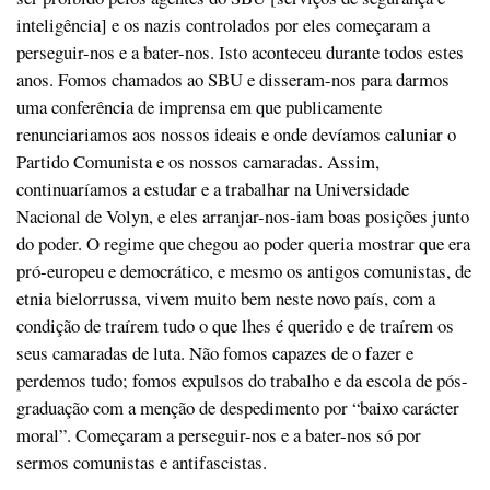
inteligência] e os nazis controlados por eles começaram a
perseguir-nos e a bater-nos. Isto aconteceu durante todos estes
anos. Fomos chamados ao SBU e disseram-nos para darmos
uma conferência de imprensa em que publicamente
renunciariamos aos nossos ideais e onde devíamos caluniar o
Partido Comunista e os nossos camaradas. Assim,
continuaríamos a estudar e a trabalhar na Universidade
Nacional de Volyn, e eles arranjar-nos-iam boas posições junto
do poder. O regime que chegou ao poder queria mostrar que era
pró-europeu e democrático, e mesmo os antigos comunistas, de
etnia bielorrussa, vivem muito bem neste novo país, com a
condição de traírem tudo o que lhes é querido e de traírem os
seus camaradas de luta. Não fomos capazes de o fazer e
perdemos tudo; fomos expulsos do trabalho e da escola de pós-
graduação com a menção de despedimento por “baixo carácter
moral”. Começaram a perseguir-nos e a bater-nos só por
sermos comunistas e antifascistas.