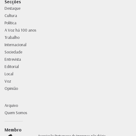
Secções
Destaque
Cultura
Política
A Voz há 100 anos
Trabalho
Internacional
Sociedade
Entrevista
Editorial
Local
Voz
Opinião
Arquivo
Quem Somos
Membro
Associação Portuguesa de Imprensa não diária