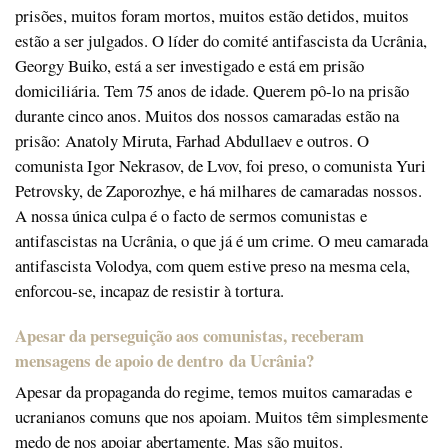
prisões, muitos foram mortos, muitos estão detidos, muitos
estão a ser julgados. O líder do comité antifascista da Ucrânia,
Georgy Buiko, está a ser investigado e está em prisão
domiciliária. Tem 75 anos de idade. Querem pô-lo na prisão
durante cinco anos. Muitos dos nossos camaradas estão na
prisão: Anatoly Miruta, Farhad Abdullaev e outros. O
comunista Igor Nekrasov, de Lvov, foi preso, o comunista Yuri
Petrovsky, de Zaporozhye, e há milhares de camaradas nossos.
A nossa única culpa é o facto de sermos comunistas e
antifascistas na Ucrânia, o que já é um crime. O meu camarada
antifascista Volodya, com quem estive preso na mesma cela,
enforcou-se, incapaz de resistir à tortura.
Apesar da perseguição aos comunistas, receberam
mensagens de apoio de dentro da Ucrânia?
Apesar da propaganda do regime, temos muitos camaradas e
ucranianos comuns que nos apoiam. Muitos têm simplesmente
medo de nos apoiar abertamente. Mas são muitos.