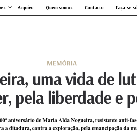
ões
Arquivo
Quem somos
Contacto
Faça-se s
MEMÓRIA
ira, uma vida de luta
r, pela liberdade e p
00º aniversário de Maria Alda Nogueira, resistente anti-fas
a a ditadura, contra a exploração, pela emancipação da mul