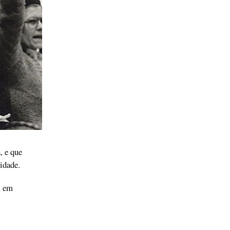
, e que
idade.
, em