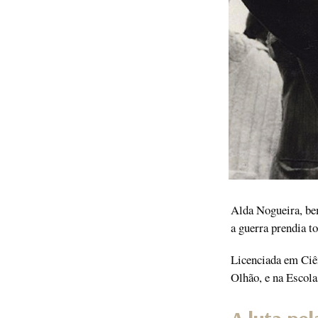
Alda Nogueira, bem
a guerra prendia t
Licenciada em Ciên
Olhão, e na Escola