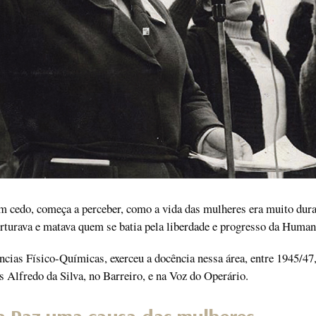
 cedo, começa a perceber, como a vida das mulheres era muito dura
orturava e matava quem se batia pela liberdade e progresso da Human
cias Físico-Químicas, exerceu a docência nessa área, entre 1945/47
s Alfredo da Silva, no Barreiro, e na Voz do Operário.