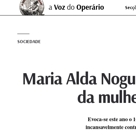
Secç
SOCIEDADE
Maria Alda Nogue
da mulhe
Evoca-se este ano o 1
incansavelmente contr