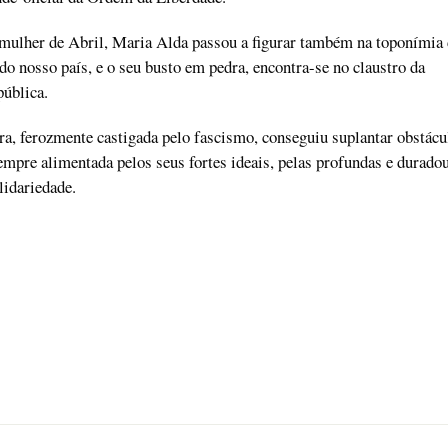
ulher de Abril, Maria Alda passou a figurar também na toponímia 
 do nosso país, e o seu busto em pedra, encontra-se no claustro da
ública.
ra, ferozmente castigada pelo fascismo, conseguiu suplantar obstácu
 sempre alimentada pelos seus fortes ideais, pelas profundas e durado
lidariedade.