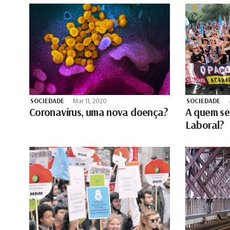
SOCIEDADE
Mar 11, 2020
SOCIEDADE
Coronavírus, uma nova doença?
A quem ser
Laboral?