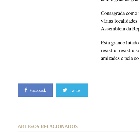
Consagrada como m
várias localidades
Assembleia da Rep
Esta grande lutado
resistiu, resistiu
amizades e pela so
Facebook
Twitter
ARTIGOS RELACIONADOS