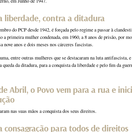
erno, em Junho de 1947.
a liberdade, contra a ditadura
mbro do PCP desde 1942, é forçada pelo regime a passar à clandest
o a primeira mulher condenada, em 1960, a 8 anos de prisão, por mo
sa nove anos e dois meses nos cárceres fascistas.
uma, entre outras mulheres que se destacaram na luta antifascista, e
a queda da ditadura, para a conquista da liberdade e pelo fim da guer
de Abril, o Povo vem para a rua e inic
lução
aram nas suas mãos a conquista dos seus direitos.
a consagração para todos de direitos