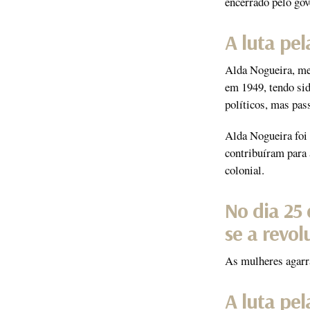
encerrado pelo gov
A luta pel
Alda Nogueira, me
em 1949, tendo sid
políticos, mas pas
Alda Nogueira foi 
contribuíram para 
colonial.
No dia 25 
se a revo
As mulheres agarr
A luta pel