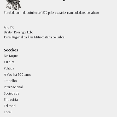
Fundado em 11 de outubro de 1879 pelos operários manipuladores do tabaco
Ano 140
Diretor: Domingos Lobo
Jornal Regional da Área Metropolitana de Lisboa
Secções
Destaque
Cultura
Política
A Voz há 100 anos
Trabalho
Internacional
Sociedade
Entrevista
Editorial
Local