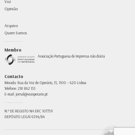
Voz
Opinião
Arquivo
Quem Somos
Membro
Associação Portuguesa de Imprensa não diária
Contacto
Morada:
Rua da Voz do Operário, 13, 1100 – 620 Lisboa
Telefone:
218 862 155
E-mail:
jornal@vozoperario.pt
N.º DE REGISTO NA ERC
107759
DEPÓSITO LEGAl
6394/84