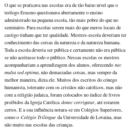
O que se praticava nas escolas era de tão baixo nível que o
teólogo Erasmo questionava abertamente o ensino
administrado na pequena escola, tão mais pobre do que no
seminário. Para escolas serem mais do que meros locais de
castigo tinham que ter qualidade. Mestres-escola deveriam ter
conhecimento das coisas da natureza e da natureza humana.
Toda a escola deveria ser pública e certamente não era pública
se não aceitasse todo o público. Nessas escolas os mestres
acompanhariam a aprendizagem dos alunos, oferecendo
nec
multa sed optima
, não demasiadas coisas, mas sempre da
melhor maneira, dizia ele. Muitos dos escritos do cónego
humanista, tolerante com os cristãos não católicos, mas não
com a religião judaica, foram colocados no índice de livros
proibidos da Igreja Católica
donec corrigatur
, até estarem
certos. E a sua influência notara-se em Colégios Superiores,
como o
Colégio Trilingue
da Universidade de Lovaina, mas
não muito nas escolas das crianças.