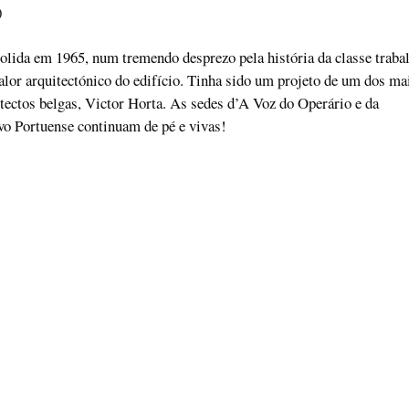
)
lida em 1965, num tremendo desprezo pela história da classe traba
valor arquitectónico do edifício. Tinha sido um projeto de um dos ma
tectos belgas, Victor Horta. As sedes d’A Voz do Operário e da
vo Portuense continuam de pé e vivas!