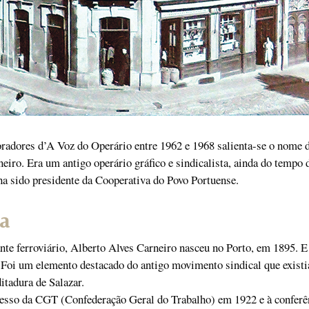
radores d’A Voz do Operário entre 1962 e 1968 salienta-se o nome 
eiro. Era um antigo operário gráfico e sindicalista, ainda do tempo 
ha sido presidente da Cooperativa do Povo Portuense.
ta
nte ferroviário, Alberto Alves Carneiro nasceu no Porto, em 1895. E 
 Foi um elemento destacado do antigo movimento sindical que exist
itadura de Salazar.
esso da CGT (Confederação Geral do Trabalho) em 1922 e à conferê