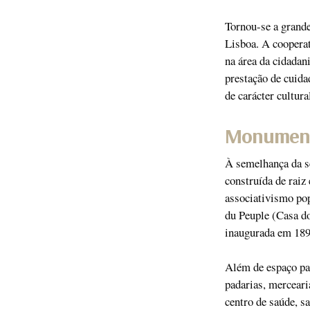
Tornou-se a grand
Lisboa. A cooperat
na área da cidadani
prestação de cuida
de carácter cultura
Monument
À semelhança da s
construída de rai
associativismo pop
du Peuple (Casa do
inaugurada em 189
Além de espaço pa
padarias, mercearia
centro de saúde, s