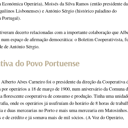
xa Económica Operária), Moisés da Silva Ramos (então presidente da
uilinos Lisbonenses) e António Sérgio (histórico paladino do
 Portugal).
tiveram decerto relacionadas com a importante colaboração que Alb
 num espaço de afirmação democrática: o Boletim Cooperativista, f
de de António Sérgio.
tiva do Povo Portuense
 Alberto Alves Carneiro foi o presidente da direção da Cooperativa 
 por operários a 18 de março de 1900, num aniversário da Comuna d
a florescente cooperativa de consumo e produção. Tinha uma unidad
rafia, onde os operários já usufruíam do horário de 8 horas de trabal
ia e duas mercearias no Porto e mais uma mercearia em Matosinhos
s e de crédito e já somava mais de mil sócios. (A Voz do Operário,