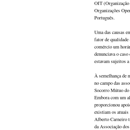
OIT (Organização I
Organizações Operá
Português.
Uma das causas em 
fator de qualidade
comércio um horár
denunciava o caso 
estavam sujeitos a
À semelhança de mu
no campo das assoc
Socorro Mútuo do 
Embora com um alc
proporcionou apoio
existiam os atuais
Alberto Carneiro t
da Associação dos 