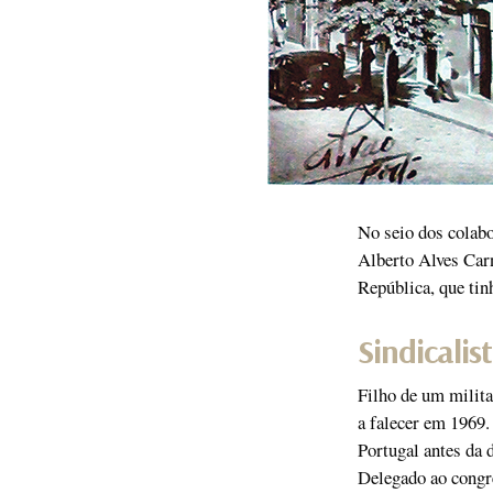
No seio dos colabo
Alberto Alves Carn
República, que tin
Sindicalis
Filho de um milita
a falecer em 1969.
Portugal antes da d
Delegado ao congr