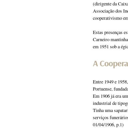
(dirigente da Cai
Associação dos Inq
cooperativismo em
Estas presenças es
Carneiro mantinha
em 1951 sob a égi
A Coopera
Entre 1949 e 1958,
Portuense, fundada
Em 1906 já era um
industrial de tipog
Tinha uma sapatar
serviços funerário
01/04/1906, p.1)