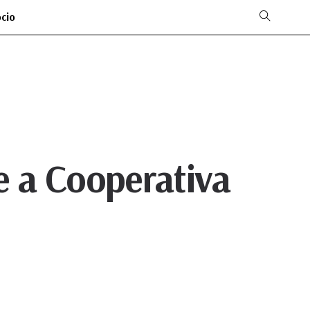
ócio
 e a Cooperativa