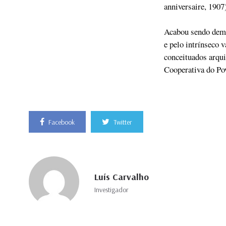
anniversaire, 1907
Acabou sendo demo
e pelo intrínseco 
conceituados arqui
Cooperativa do Po
Facebook
Twitter
Luís Carvalho
Investigador