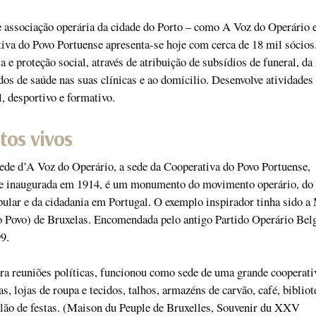
e associação operária da cidade do Porto – como A Voz do Operário
iva do Povo Portuense apresenta-se hoje com cerca de 18 mil sócios
a e proteção social, através de atribuição de subsídios de funeral, da
dos de saúde nas suas clínicas e ao domicilio. Desenvolve atividades 
l, desportivo e formativo.
os vivos
ede d’A Voz do Operário, a sede da Cooperativa do Povo Portuense,
z e inaugurada em 1914, é um monumento do movimento operário, do
ular e da cidadania em Portugal. O exemplo inspirador tinha sido a
 Povo) de Bruxelas. Encomendada pelo antigo Partido Operário Belg
9.
ra reuniões políticas, funcionou como sede de uma grande cooperati
s, lojas de roupa e tecidos, talhos, armazéns de carvão, café, bibliot
alão de festas. (Maison du Peuple de Bruxelles, Souvenir du XXV