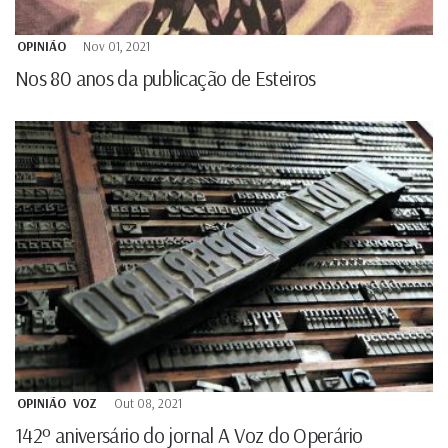
OPINIÃO
Nov 01, 2021
Nos 80 anos da publicação de Esteiros
OPINIÃO
VOZ
Out 08, 2021
142º aniversário do jornal A Voz do Operário