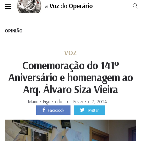
OPINIÃO
VOZ
Comemoração do 141º
Aniversário e homenagem ao
Arq. Álvaro Siza Vieira
Manuel Figueiredo
Fevereiro 7, 2024
Facebook
Twitter