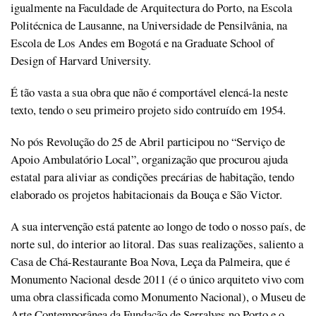
igualmente na Faculdade de Arquitectura do Porto, na Escola
Politécnica de Lausanne, na Universidade de Pensilvânia, na
Escola de Los Andes em Bogotá e na Graduate School of
Design of Harvard University.
É tão vasta a sua obra que não é comportável elencá-la neste
texto, tendo o seu primeiro projeto sido contruído em 1954.
No pós Revolução do 25 de Abril participou no “Serviço de
Apoio Ambulatório Local”, organização que procurou ajuda
estatal para aliviar as condições precárias de habitação, tendo
elaborado os projetos habitacionais da Bouça e São Victor.
A sua intervenção está patente ao longo de todo o nosso país, de
norte sul, do interior ao litoral. Das suas realizações, saliento a
Casa de Chá-Restaurante Boa Nova, Leça da Palmeira, que é
Monumento Nacional desde 2011 (é o único arquiteto vivo com
uma obra classificada como Monumento Nacional), o Museu de
Arte Contemporânea da Fundação de Serralves no Porto e o