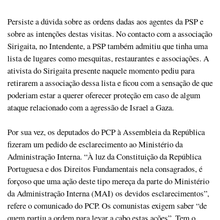
Persiste a dúvida sobre as ordens dadas aos agentes da PSP e
sobre as intenções destas visitas. No contacto com a associação
Sirigaita, no Intendente, a PSP também admitiu que tinha uma
lista de lugares como mesquitas, restaurantes e associações. A
ativista do Sirigaita presente naquele momento pediu para
retirarem a associação dessa lista e ficou com a sensação de que
poderiam estar a querer oferecer proteção em caso de algum
ataque relacionado com a agressão de Israel a Gaza.
Por sua vez, os deputados do PCP à Assembleia da República
fizeram um pedido de esclarecimento ao Ministério da
Administração Interna. “À luz da Constituição da República
Portuguesa e dos Direitos Fundamentais nela consagrados, é
forçoso que uma ação deste tipo mereça da parte do Ministério
da Administração Interna (MAI) os devidos esclarecimentos”,
refere o comunicado do PCP. Os comunistas exigem saber “de
quem partiu a ordem para levar a cabo estas ações”. Tem o