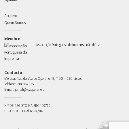
Arquivo
Quem Somos
Membro
Associação Portuguesa de Imprensa não diária
Contacto
Morada:
Rua da Voz do Operário, 13, 1100 – 620 Lisboa
Telefone:
218 862 155
E-mail:
jornal@vozoperario.pt
N.º DE REGISTO NA ERC
107759
DEPÓSITO LEGAl
6394/84