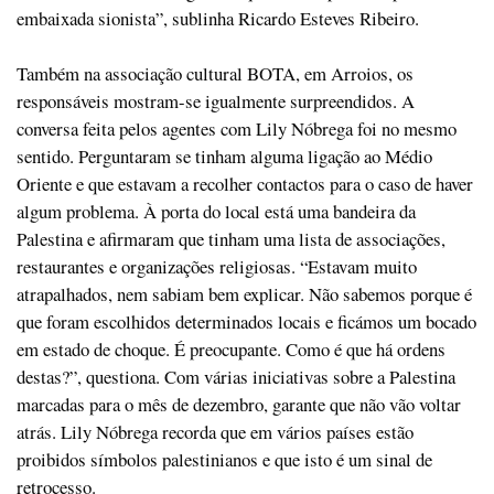
embaixada sionista”, sublinha Ricardo Esteves Ribeiro.
Também na associação cultural BOTA, em Arroios, os
responsáveis mostram-se igualmente surpreendidos. A
conversa feita pelos agentes com Lily Nóbrega foi no mesmo
sentido. Perguntaram se tinham alguma ligação ao Médio
Oriente e que estavam a recolher contactos para o caso de haver
algum problema. À porta do local está uma bandeira da
Palestina e afirmaram que tinham uma lista de associações,
restaurantes e organizações religiosas. “Estavam muito
atrapalhados, nem sabiam bem explicar. Não sabemos porque é
que foram escolhidos determinados locais e ficámos um bocado
em estado de choque. É preocupante. Como é que há ordens
destas?”, questiona. Com várias iniciativas sobre a Palestina
marcadas para o mês de dezembro, garante que não vão voltar
atrás. Lily Nóbrega recorda que em vários países estão
proibidos símbolos palestinianos e que isto é um sinal de
retrocesso.