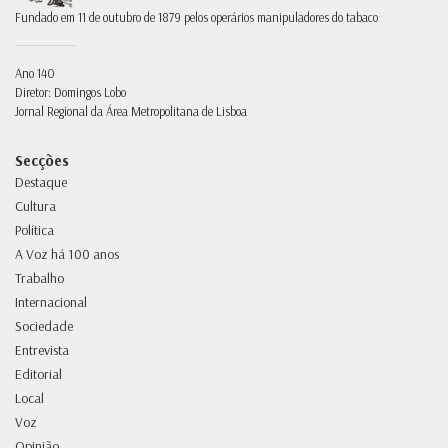
Fundado em 11 de outubro de 1879 pelos operários manipuladores do tabaco
Ano 140
Diretor: Domingos Lobo
Jornal Regional da Área Metropolitana de Lisboa
Secções
Destaque
Cultura
Política
A Voz há 100 anos
Trabalho
Internacional
Sociedade
Entrevista
Editorial
Local
Voz
Opinião