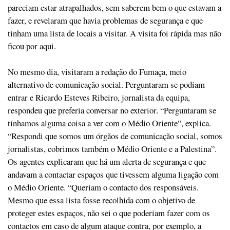
pareciam estar atrapalhados, sem saberem bem o que estavam a
fazer, e revelaram que havia problemas de segurança e que
tinham uma lista de locais a visitar. A visita foi rápida mas não
ficou por aqui.
No mesmo dia, visitaram a redação do Fumaça, meio
alternativo de comunicação social. Perguntaram se podiam
entrar e Ricardo Esteves Ribeiro, jornalista da equipa,
respondeu que preferia conversar no exterior. “Perguntaram se
tínhamos alguma coisa a ver com o Médio Oriente”, explica.
“Respondi que somos um órgãos de comunicação social, somos
jornalistas, cobrimos também o Médio Oriente e a Palestina”.
Os agentes explicaram que há um alerta de segurança e que
andavam a contactar espaços que tivessem alguma ligação com
o Médio Oriente. “Queriam o contacto dos responsáveis.
Mesmo que essa lista fosse recolhida com o objetivo de
proteger estes espaços, não sei o que poderiam fazer com os
contactos em caso de algum ataque contra, por exemplo, a