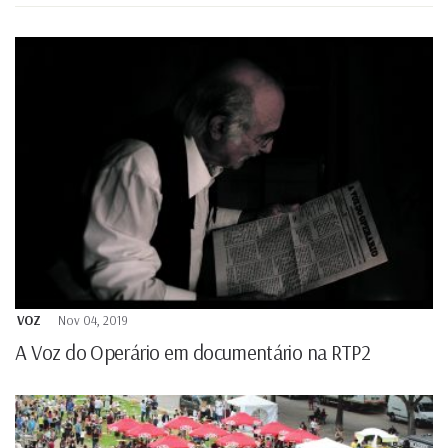
VOZ
Nov 04, 2019
A Voz do Operário em documentário na RTP2