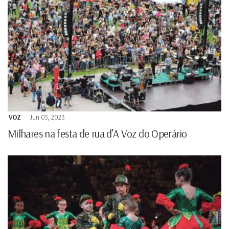
VOZ
Jun 05, 2023
Milhares na festa de rua d’A Voz do Operário