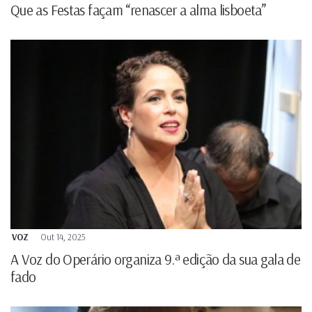
Que as Festas façam “renascer a alma lisboeta”
VOZ
Out 14, 2025
A Voz do Operário organiza 9.ª edição da sua gala de
fado