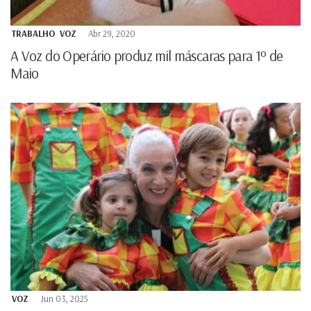
TRABALHO
VOZ
Abr 29, 2020
A Voz do Operário produz mil máscaras para 1º de
Maio
VOZ
Jun 03, 2025