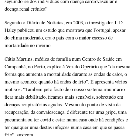
seguindo-se dos indivíduos com doença cardiovascular e
doença renal crónica”.
Segundo o Diário de Notícias, em 2003, o investigador J. D.
Haley publicou um estudo que mostrava que Portugal, apesar
do clima moderado, era o país com o maior excesso de
mortalidade no inverno.
Cátia Martins, médica de família num Centro de Saúde em
Campanhã, no Porto, explica à Voz do Operário que “da mesma
forma que aumenta a mortalidade durante as ondas de calor, o
mesmo acontece quando há ondas de frio”. E apresenta vários
motivos. “Também pelo facto de o nosso sistema imunitário
ficar mais debilitado, ficamos mais sensíveis, sobretudo em
doenças respiratórias agudas. Mesmo do ponto de vista da
recuperação, da convalescença, é diferente ter uma gripe, uma
pneumonia ou ter covid e estar numa casa onde há condições e
ter qualquer uma destas infeções numa casa em que se passa
frio”, sustenta.