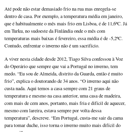
Até pode não estar demasiado frio na rua mas enregela-se
dentro de casa. Por exemplo, a temperatura média em janeiro,
que é habitualmente o mês mais frio em Lisboa, é de 11,6ºC. Já
em Turku, no sudoeste da Finlândia onde o mês com
temperaturas mais baixas é fevereiro, essa média é de -5,2ºC.
Contudo, enfrentar o inverno não é um sacrifício.
A viver nesta cidade desde 2012, Tiago Silva confessou à Voz
do Operário que sempre que vai a Portugal no inverno, tem
medo. “Eu sou de Almeida, distrito da Guarda, então é muito
frio”, explica o doutorando de 34 anos. “O inverno aqui não
custa nada. Aqui temos a casa sempre com 21 graus de
temperatura e mesmo na casa anterior, uma casa de madeira,
com mais de cem anos, portanto, mais fria e difícil de aquecer,
mesmo com lareira, estava sempre por volta dessa
temperatura”, descreve. “Em Portugal, custa-me sair da cama
para tomar duche, isso torna o inverno muito mais difícil do