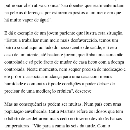
pulmonar obstrutiva crónica “são doentes que realmente notam
na pele as diferenças por estarem expostos a um meio em que
há muito vapor de água”.
E dá o exemplo de um jovem paciente que ilustra esta situação.
“Estou a trabalhar num meio mais desfavorecido, temos um
bairro social aqui ao lado do nosso centro de saúde, e tive o
caso de um utente, até bastante jovem, que tinha uma asma não
controlada e só pelo facto de mudar de casa ficou com a doença
controlada. Neste momento, nem sequer precisa de medicação e
ele próprio associa a mudança para uma casa com menos
humidade e com outro tipo de condições a poder deixar de
precisar de uma medicação crónica”, descreve.
Mas as consequências podem ser muitas. Num país com uma
população envelhecida, Cátia Martins refere os idosos que têm
o hábito de se deitarem mais cedo no inverno devido às baixas
temperaturas. “Vão para a cama às seis da tarde. Com o