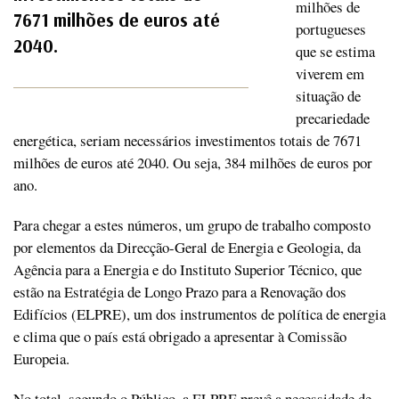
milhões de
7671 milhões de euros até
portugueses
2040.
que se estima
viverem em
situação de
precariedade
energética, seriam necessários investimentos totais de 7671
milhões de euros até 2040. Ou seja, 384 milhões de euros por
ano.
Para chegar a estes números, um grupo de trabalho composto
por elementos da Direcção-Geral de Energia e Geologia, da
Agência para a Energia e do Instituto Superior Técnico, que
estão na Estratégia de Longo Prazo para a Renovação dos
Edifícios (ELPRE), um dos instrumentos de política de energia
e clima que o país está obrigado a apresentar à Comissão
Europeia.
No total, segundo o Público, a ELPRE prevê a necessidade de