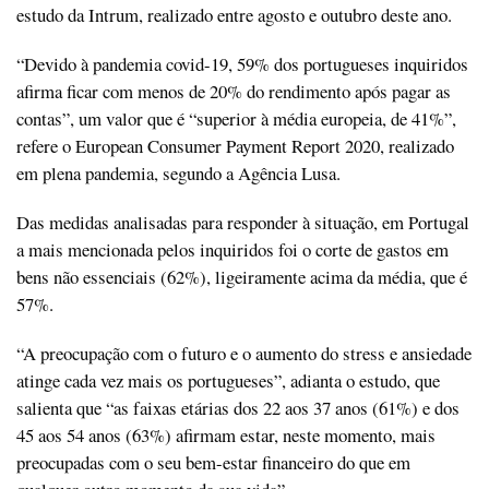
estudo da Intrum, realizado entre agosto e outubro deste ano.
“Devido à pandemia covid-19, 59% dos portugueses inquiridos
afirma ficar com menos de 20% do rendimento após pagar as
contas”, um valor que é “superior à média europeia, de 41%”,
refere o European Consumer Payment Report 2020, realizado
em plena pandemia, segundo a Agência Lusa.
Das medidas analisadas para responder à situação, em Portugal
a mais mencionada pelos inquiridos foi o corte de gastos em
bens não essenciais (62%), ligeiramente acima da média, que é
57%.
“A preocupação com o futuro e o aumento do stress e ansiedade
atinge cada vez mais os portugueses”, adianta o estudo, que
salienta que “as faixas etárias dos 22 aos 37 anos (61%) e dos
45 aos 54 anos (63%) afirmam estar, neste momento, mais
preocupadas com o seu bem-estar financeiro do que em