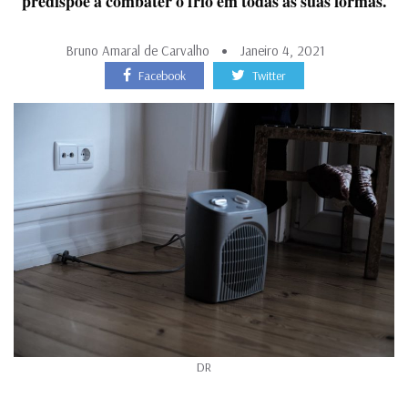
predispõe a combater o frio em todas as suas formas.
Bruno Amaral de Carvalho
Janeiro 4, 2021
Facebook
Twitter
DR