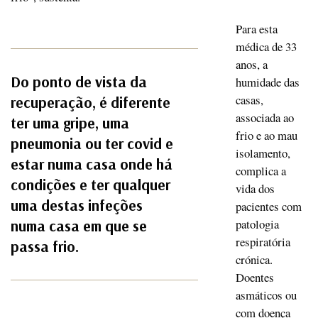
Para esta
médica de 33
anos, a
Do ponto de vista da
humidade das
casas,
recuperação, é diferente
associada ao
ter uma gripe, uma
frio e ao mau
pneumonia ou ter covid e
isolamento,
estar numa casa onde há
complica a
condições e ter qualquer
vida dos
uma destas infeções
pacientes com
patologia
numa casa em que se
respiratória
passa frio.
crónica.
Doentes
asmáticos ou
com doença