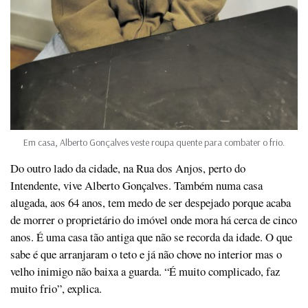
Em casa, Alberto Gonçalves veste roupa quente para combater o frio.
Do outro lado da cidade, na Rua dos Anjos, perto do
Intendente, vive Alberto Gonçalves. Também numa casa
alugada, aos 64 anos, tem medo de ser despejado porque acaba
de morrer o proprietário do imóvel onde mora há cerca de cinco
anos. É uma casa tão antiga que não se recorda da idade. O que
sabe é que arranjaram o teto e já não chove no interior mas o
velho inimigo não baixa a guarda. “É muito complicado, faz
muito frio”, explica.