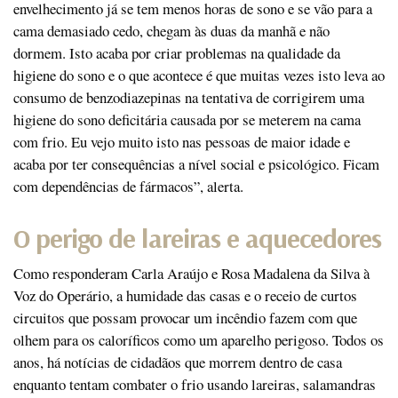
envelhecimento já se tem menos horas de sono e se vão para a
cama demasiado cedo, chegam às duas da manhã e não
dormem. Isto acaba por criar problemas na qualidade da
higiene do sono e o que acontece é que muitas vezes isto leva ao
consumo de benzodiazepinas na tentativa de corrigirem uma
higiene do sono deficitária causada por se meterem na cama
com frio. Eu vejo muito isto nas pessoas de maior idade e
acaba por ter consequências a nível social e psicológico. Ficam
com dependências de fármacos”, alerta.
O perigo de lareiras e aquecedores
Como responderam Carla Araújo e Rosa Madalena da Silva à
Voz do Operário, a humidade das casas e o receio de curtos
circuitos que possam provocar um incêndio fazem com que
olhem para os caloríficos como um aparelho perigoso. Todos os
anos, há notícias de cidadãos que morrem dentro de casa
enquanto tentam combater o frio usando lareiras, salamandras