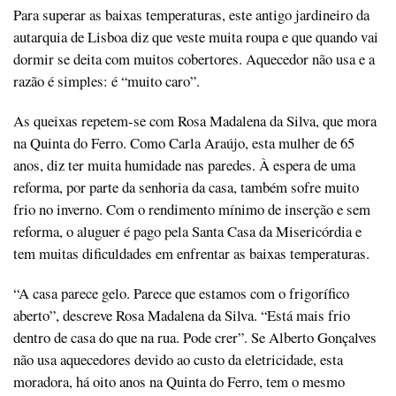
Para superar as baixas temperaturas, este antigo jardineiro da
autarquia de Lisboa diz que veste muita roupa e que quando vai
dormir se deita com muitos cobertores. Aquecedor não usa e a
razão é simples: é “muito caro”.
As queixas repetem-se com Rosa Madalena da Silva, que mora
na Quinta do Ferro. Como Carla Araújo, esta mulher de 65
anos, diz ter muita humidade nas paredes. À espera de uma
reforma, por parte da senhoria da casa, também sofre muito
frio no inverno. Com o rendimento mínimo de inserção e sem
reforma, o aluguer é pago pela Santa Casa da Misericórdia e
tem muitas dificuldades em enfrentar as baixas temperaturas.
“A casa parece gelo. Parece que estamos com o frigorífico
aberto”, descreve Rosa Madalena da Silva. “Está mais frio
dentro de casa do que na rua. Pode crer”. Se Alberto Gonçalves
não usa aquecedores devido ao custo da eletricidade, esta
moradora, há oito anos na Quinta do Ferro, tem o mesmo