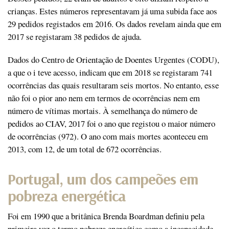
crianças. Estes números representavam já uma subida face aos
29 pedidos registados em 2016. Os dados revelam ainda que em
2017 se registaram 38 pedidos de ajuda.
Dados do Centro de Orientação de Doentes Urgentes (CODU),
a que o i teve acesso, indicam que em 2018 se registaram 741
ocorrências das quais resultaram seis mortos. No entanto, esse
não foi o pior ano nem em termos de ocorrências nem em
número de vítimas mortais. À semelhança do número de
pedidos ao CIAV, 2017 foi o ano que registou o maior número
de ocorrências (972). O ano com mais mortes aconteceu em
2013, com 12, de um total de 672 ocorrências.
Portugal, um dos campeões em
pobreza energética
Foi em 1990 que a britânica Brenda Boardman definiu pela
primeira vez o termo pobreza energética como a incapacidade