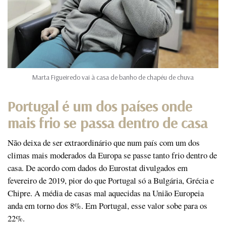
Marta Figueiredo vai à casa de banho de chapéu de chuva
Portugal é um dos países onde
mais frio se passa dentro de casa
Não deixa de ser extraordinário que num país com um dos
climas mais moderados da Europa se passe tanto frio dentro de
casa. De acordo com dados do Eurostat divulgados em
fevereiro de 2019, pior do que Portugal só a Bulgária, Grécia e
Chipre. A média de casas mal aquecidas na União Europeia
anda em torno dos 8%. Em Portugal, esse valor sobe para os
22%.