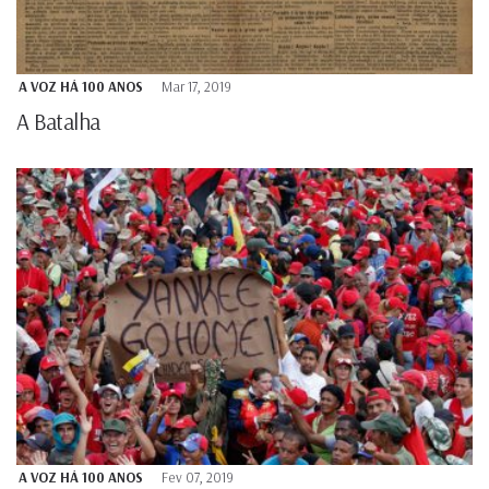
A VOZ HÁ 100 ANOS
Mar 17, 2019
A Batalha
A VOZ HÁ 100 ANOS
Fev 07, 2019