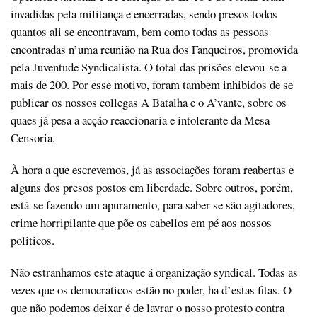
invadidas pela militança e encerradas, sendo presos todos
quantos ali se encontravam, bem como todas as pessoas
encontradas n’uma reunião na Rua dos Fanqueiros, promovida
pela Juventude Syndicalista. O total das prisões elevou-se a
mais de 200. Por esse motivo, foram tambem inhibidos de se
publicar os nossos collegas A Batalha e o A’vante, sobre os
quaes já pesa a acção reaccionaria e intolerante da Mesa
Censoria.
À hora a que escrevemos, já as associações foram reabertas e
alguns dos presos postos em liberdade. Sobre outros, porém,
está-se fazendo um apuramento, para saber se são agitadores,
crime horripilante que põe os cabellos em pé aos nossos
politicos.
Não estranhamos este ataque á organização syndical. Todas as
vezes que os democraticos estão no poder, ha d’estas fitas. O
que não podemos deixar é de lavrar o nosso protesto contra