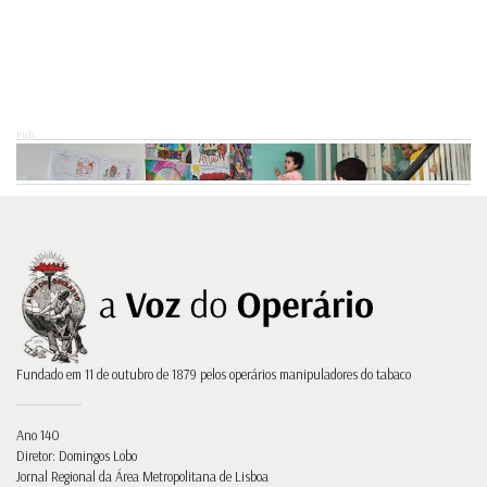
Pub.
Fundado em 11 de outubro de 1879 pelos operários manipuladores do tabaco
Ano 140
Diretor: Domingos Lobo
Jornal Regional da Área Metropolitana de Lisboa