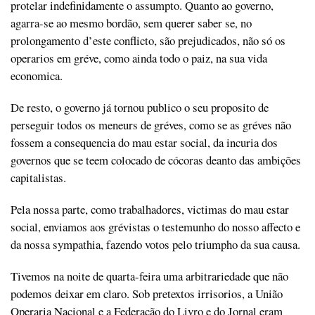
protelar indefinidamente o assumpto. Quanto ao governo,
agarra-se ao mesmo bordão, sem querer saber se, no
prolongamento d’este conflicto, são prejudicados, não só os
operarios em gréve, como ainda todo o paiz, na sua vida
economica.
De resto, o governo já tornou publico o seu proposito de
perseguir todos os meneurs de gréves, como se as gréves não
fossem a consequencia do mau estar social, da incuria dos
governos que se teem colocado de cócoras deanto das ambições
capitalistas.
Pela nossa parte, como trabalhadores, victimas do mau estar
social, enviamos aos grévistas o testemunho do nosso affecto e
da nossa sympathia, fazendo votos pelo triumpho da sua causa.
Tivemos na noite de quarta-feira uma arbitrariedade que não
podemos deixar em claro. Sob pretextos irrisorios, a União
Operaria Nacional e a Federação do Livro e do Jornal eram