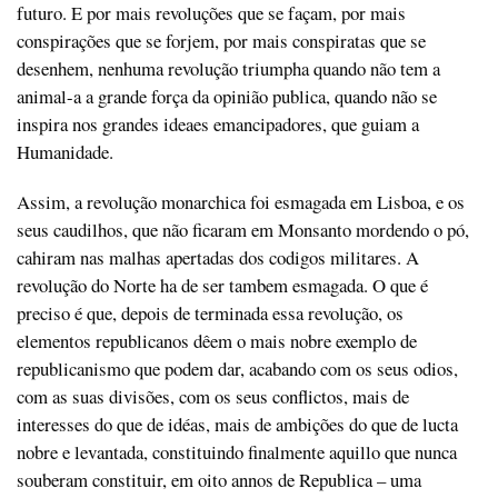
futuro. E por mais revoluções que se façam, por mais
conspirações que se forjem, por mais conspiratas que se
desenhem, nenhuma revolução triumpha quando não tem a
animal-a a grande força da opinião publica, quando não se
inspira nos grandes ideaes emancipadores, que guiam a
Humanidade.
Assim, a revolução monarchica foi esmagada em Lisboa, e os
seus caudilhos, que não ficaram em Monsanto mordendo o pó,
cahiram nas malhas apertadas dos codigos militares. A
revolução do Norte ha de ser tambem esmagada. O que é
preciso é que, depois de terminada essa revolução, os
elementos republicanos dêem o mais nobre exemplo de
republicanismo que podem dar, acabando com os seus odios,
com as suas divisões, com os seus conflictos, mais de
interesses do que de idéas, mais de ambições do que de lucta
nobre e levantada, constituindo finalmente aquillo que nunca
souberam constituir, em oito annos de Republica – uma