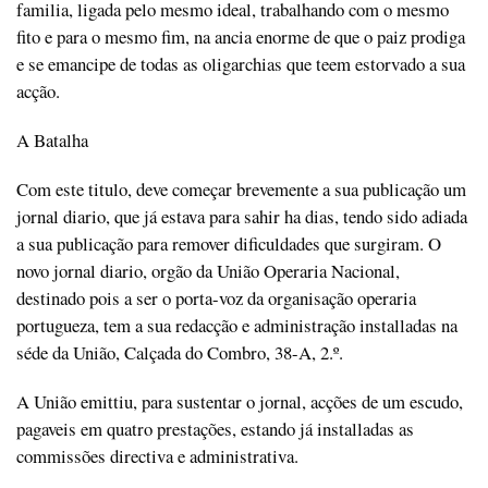
familia, ligada pelo mesmo ideal, trabalhando com o mesmo
fito e para o mesmo fim, na ancia enorme de que o paiz prodiga
e se emancipe de todas as oligarchias que teem estorvado a sua
acção.
A Batalha
Com este titulo, deve começar brevemente a sua publicação um
jornal diario, que já estava para sahir ha dias, tendo sido adiada
a sua publicação para remover dificuldades que surgiram. O
novo jornal diario, orgão da União Operaria Nacional,
destinado pois a ser o porta-voz da organisação operaria
portugueza, tem a sua redacção e administração installadas na
séde da União, Calçada do Combro, 38-A, 2.º.
A União emittiu, para sustentar o jornal, acções de um escudo,
pagaveis em quatro prestações, estando já installadas as
commissões directiva e administrativa.