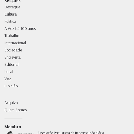
Secções
Destaque
Cultura
Política
A Voz há 100 anos
Trabalho
Internacional
Sociedade
Entrevista
Editorial
Local
Voz
Opinião
Arquivo
Quem Somos
Membro
Associação Portuguesa de Imprensa não diária