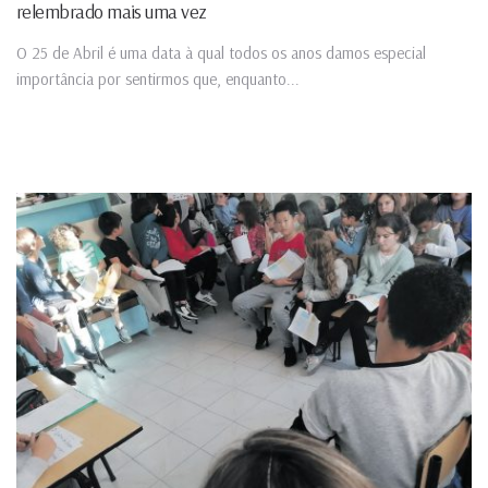
relembrado mais uma vez
O 25 de Abril é uma data à qual todos os anos damos especial
importância por sentirmos que, enquanto...