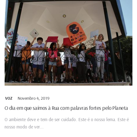
Novembro 4, 2019
VOZ
O dia em que saímos à Rua com palavras fortes pelo Planeta
O ambiente deve e tem de ser cuidado. Este é o nosso lema. Este é
nosso modo de ver...