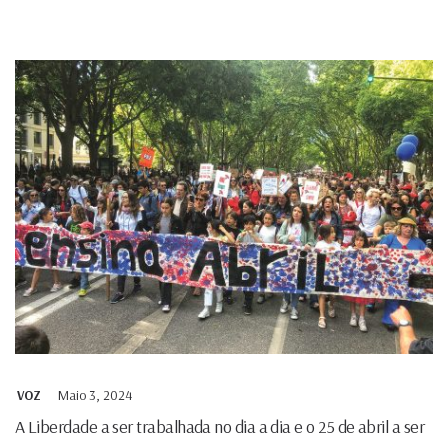
Maio 3, 2024
VOZ
A Liberdade a ser trabalhada no dia a dia e o 25 de abril a ser