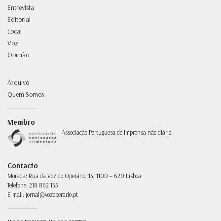
Entrevista
Editorial
Local
Voz
Opinião
Arquivo
Quem Somos
Membro
Associação Portuguesa de Imprensa não diária
Contacto
Morada:
Rua da Voz do Operário, 13, 1100 – 620 Lisboa
Telefone:
218 862 155
E-mail:
jornal@vozoperario.pt