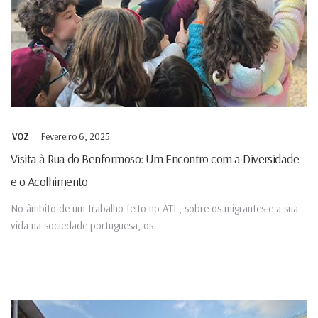
Fevereiro 6, 2025
VOZ
Visita à Rua do Benformoso: Um Encontro com a Diversidade
e o Acolhimento
No âmbito de um trabalho feito no ATL, sobre os migrantes e a sua
vida na sociedade portuguesa, os...