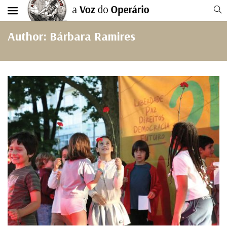
Author: Bárbara Ramires