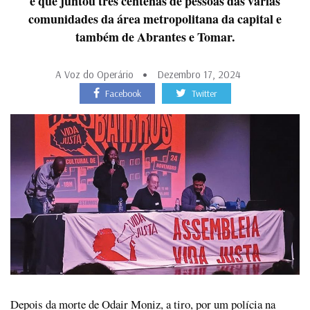
e que juntou três centenas de pessoas das várias
comunidades da área metropolitana da capital e
também de Abrantes e Tomar.
A Voz do Operário
Dezembro 17, 2024
Facebook
Twitter
Depois da morte de Odair Moniz, a tiro, por um polícia na