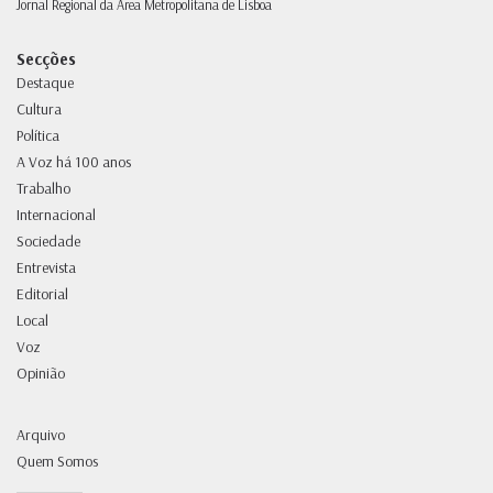
Jornal Regional da Área Metropolitana de Lisboa
Secções
Destaque
Cultura
Política
A Voz há 100 anos
Trabalho
Internacional
Sociedade
Entrevista
Editorial
Local
Voz
Opinião
Arquivo
Quem Somos