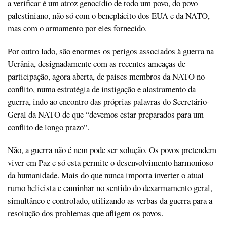
a verificar é um atroz genocídio de todo um povo, do povo
palestiniano, não só com o beneplácito dos EUA e da NATO,
mas com o armamento por eles fornecido.
Por outro lado, são enormes os perigos associados à guerra na
Ucrânia, designadamente com as recentes ameaças de
participação, agora aberta, de países membros da NATO no
conflito, numa estratégia de instigação e alastramento da
guerra, indo ao encontro das próprias palavras do Secretário-
Geral da NATO de que “devemos estar preparados para um
conflito de longo prazo”.
Não, a guerra não é nem pode ser solução. Os povos pretendem
viver em Paz e só esta permite o desenvolvimento harmonioso
da humanidade. Mais do que nunca importa inverter o atual
rumo belicista e caminhar no sentido do desarmamento geral,
simultâneo e controlado, utilizando as verbas da guerra para a
resolução dos problemas que afligem os povos.