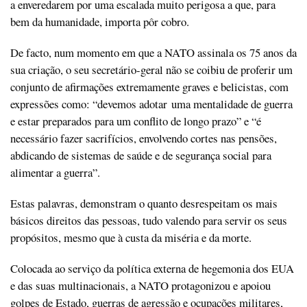
a enveredarem por uma escalada muito perigosa a que, para
bem da humanidade, importa pôr cobro.
De facto, num momento em que a NATO assinala os 75 anos da
sua criação, o seu secretário-geral não se coibiu de proferir um
conjunto de afirmações extremamente graves e belicistas, com
expressões como: “devemos adotar uma mentalidade de guerra
e estar preparados para um conflito de longo prazo” e “é
necessário fazer sacrifícios, envolvendo cortes nas pensões,
abdicando de sistemas de saúde e de segurança social para
alimentar a guerra”.
Estas palavras, demonstram o quanto desrespeitam os mais
básicos direitos das pessoas, tudo valendo para servir os seus
propósitos, mesmo que à custa da miséria e da morte.
Colocada ao serviço da política externa de hegemonia dos EUA
e das suas multinacionais, a NATO protagonizou e apoiou
golpes de Estado, guerras de agressão e ocupações militares,