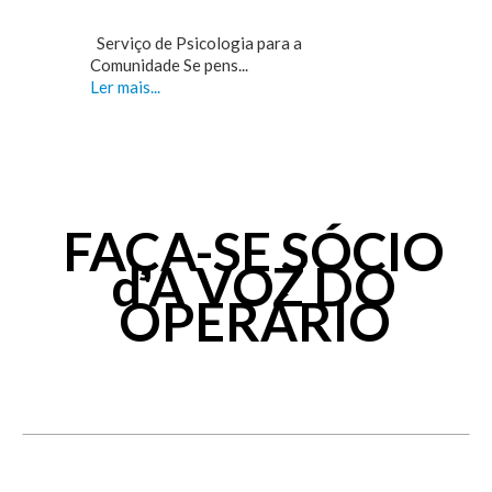
Serviço de Psicologia para a
Comunidade Se pens...
Ler mais...
FAÇA-SE SÓCIO
d'A VOZ DO
OPERÁRIO