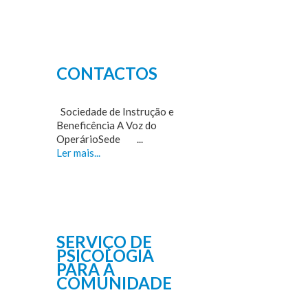
CONTACTOS
Sociedade de Instrução e
Beneficência A Voz do
OperárioSede ...
Ler mais...
SERVIÇO DE
PSICOLOGIA
PARA A
COMUNIDADE