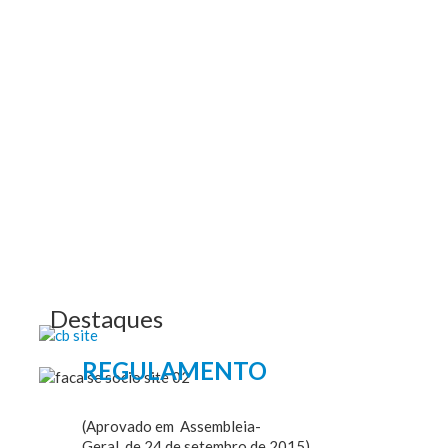
ASSOCIAÇÃO
Destaques
REGULAMENTO
(Aprovado em Assembleia-
Geral, de 24 de setembro de 2015)