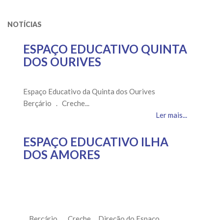
NOTÍCIAS
ESPAÇO EDUCATIVO QUINTA
DOS OURIVES
Espaço Educativo da Quinta dos Ourives
Berçário . Creche...
Ler mais...
ESPAÇO EDUCATIVO ILHA
DOS AMORES
Berçário . Creche . Direção do Espaço