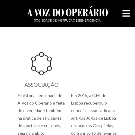
≡
ASSOCIAÇÃO
A história centenária de
Em 2015, a C.M. de
A Voz do Operário é feita
Lisboa recuperou o
de diversidade também
conceito associado aos
na prática de atividades
antigos Jogos de Lisboa
desportivas e culturais,
e lançou as Olisipíadas,
seja no âmbito
com o intuito de levar os