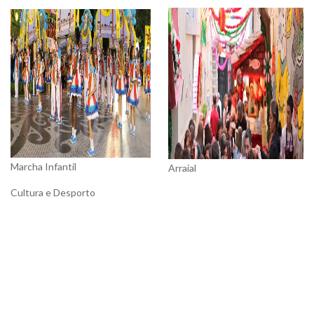
Marcha Infantil
Arraial
Cultura e Desporto