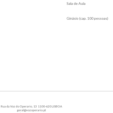
Sala de Aula
Ginásio (cap. 100 pessoas)
Rua da Voz do Operario, 13 1100-620 LISBOA
geral@vozoperario.pt