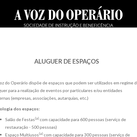
ALUGUER DE ESPAÇOS
oz do Operário dispõe de espaços que podem ser utilizados em regime 
guer para a realização de eventos por particulares e/ou entidades
ernas (empresas, associações, autarquias, etc.)
ologia dos espaços:
(a)
Salão de Festas
com capacidade para 600 pessoas (serviço de
restauração - 500 pessoas)
(a)
Espaço Multiusos
com capacidade para 300 pessoas (serviço de