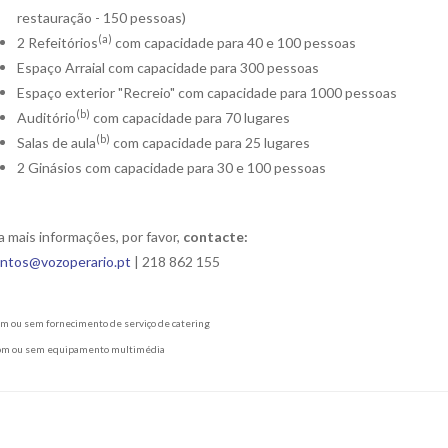
restauração - 150 pessoas)
(a)
2 Refeitórios
com capacidade para 40 e 100 pessoas
Espaço Arraial com capacidade para 300 pessoas
Espaço exterior "Recreio" com capacidade para 1000 pessoas
(b)
Auditório
com capacidade para 70 lugares
(b)
Salas de aula
com capacidade para 25 lugares
2 Ginásios com capacidade para 30 e 100 pessoas
a mais informações, por favor,
contacte:
ntos@vozoperario.pt
| 218 862 155
m ou sem fornecimento de serviço de catering
om ou sem equipamento multimédia